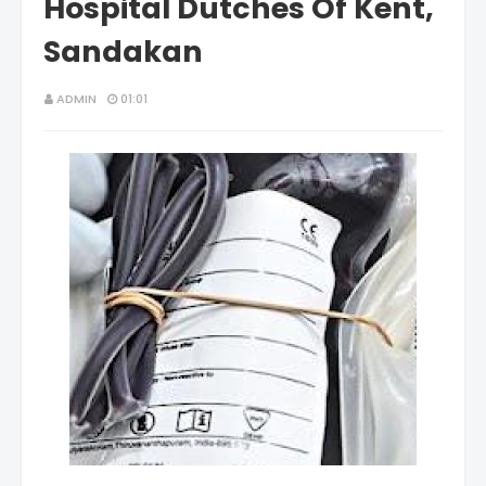
Hospital Dutches Of Kent,
Sandakan
ADMIN
01:01