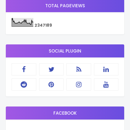
TOTAL PAGEVIEWS
2
3
4
7
1
8
9
SOCIAL PLUGIN
FACEBOOK