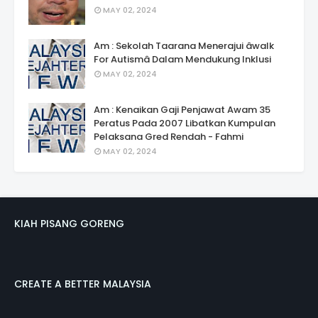
MAY 02, 2024
Am : Sekolah Taarana Menerajui âwalk
For Autismâ Dalam Mendukung Inklusi
MAY 02, 2024
Am : Kenaikan Gaji Penjawat Awam 35
Peratus Pada 2007 Libatkan Kumpulan
Pelaksana Gred Rendah - Fahmi
MAY 02, 2024
KIAH PISANG GORENG
CREATE A BETTER MALAYSIA