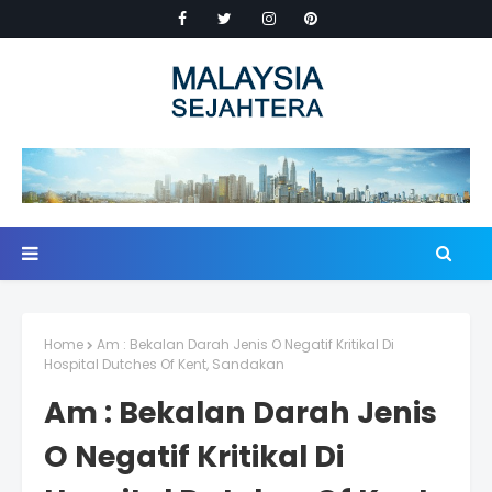
Home
Am : Bekalan Darah Jenis O Negatif Kritikal Di
Hospital Dutches Of Kent, Sandakan
Am : Bekalan Darah Jenis
O Negatif Kritikal Di