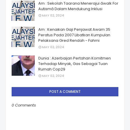
Am : Sekolah Taarana Menerajui âwalk For
Autismâ Dalam Mendukung Inklusi
MAY 02, 2024
Am : Kenaikan Gaji Penjawat Awam 35
Peratus Pada 2007 Libatkan Kumpulan
Pelaksana Gred Rendah - Fahmi
MAY 02, 2024
Dunia : Azerbaijan Pertahan Komitmen
Terhadap Minyak, Gas Sebagai Tuan
Rumah Cop29
MAY 02, 2024
POST A COMMENT
0 Comments