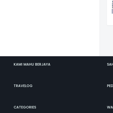
KAMI MAHU BERJAYA
SA
TRAVELOG
PE
CATEGORIES
WA