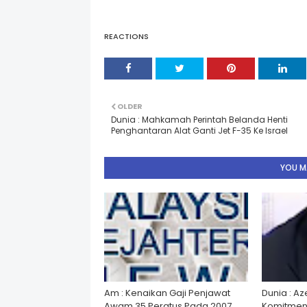
REACTIONS
OLDER
Dunia : Mahkamah Perintah Belanda Henti
Penghantaran Alat Ganti Jet F-35 Ke Israel
YOU MA
Am : Kenaikan Gaji Penjawat
Dunia : A
Awam 35 Peratus Pada 2007
Komitmen