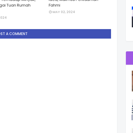
gai Tuan Rumah
Fahmi
MAY 02, 2024
2024
OST A COMMENT