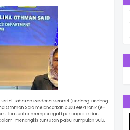
nteri di Jabatan Perdana Menteri (Undang-undang
lina Othman Said melancarkan buku elektronik (e-
h” semalam untuk memperingati pencapaian dan
i dalam menangkis tuntutan palsu Kumpulan Sulu.