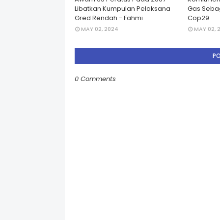
Libatkan Kumpulan Pelaksana
Gas Seba
Gred Rendah - Fahmi
Cop29
MAY 02, 2024
MAY 02, 
P
0 Comments