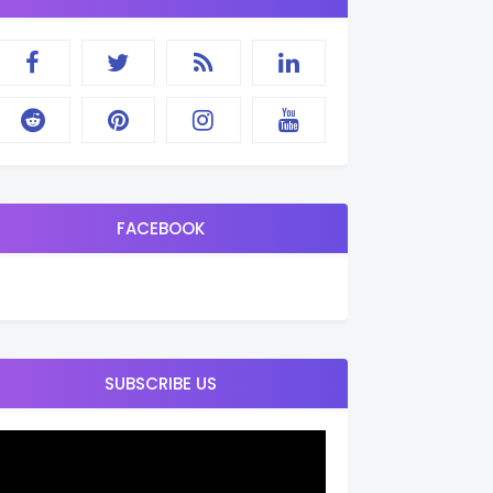
FACEBOOK
SUBSCRIBE US