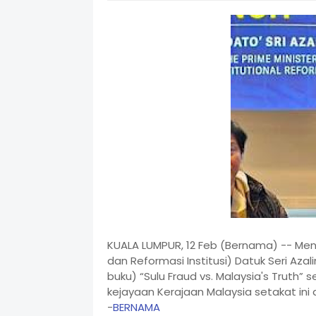
KUALA LUMPUR, 12 Feb (Bernama) -- Me
dan Reformasi Institusi) Datuk Seri Aza
buku) “Sulu Fraud vs. Malaysia's Trut
kejayaan Kerajaan Malaysia setakat in
-
BERNAMA