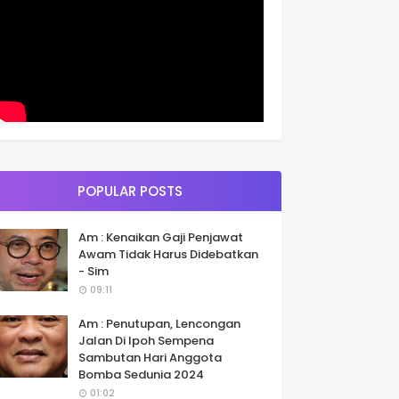
POPULAR POSTS
Am : Kenaikan Gaji Penjawat
Awam Tidak Harus Didebatkan
- Sim
09:11
Am : Penutupan, Lencongan
Jalan Di Ipoh Sempena
Sambutan Hari Anggota
Bomba Sedunia 2024
01:02