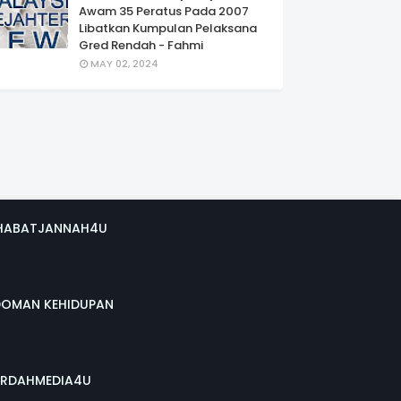
Awam 35 Peratus Pada 2007
Libatkan Kumpulan Pelaksana
Gred Rendah - Fahmi
MAY 02, 2024
HABATJANNAH4U
DOMAN KEHIDUPAN
RDAHMEDIA4U