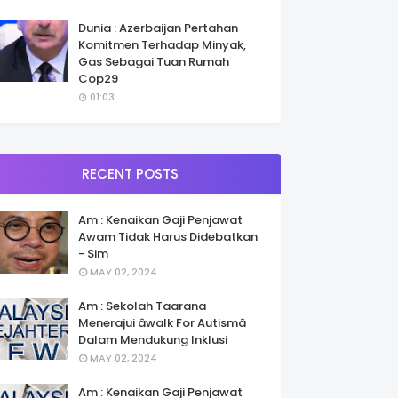
Dunia : Azerbaijan Pertahan
Komitmen Terhadap Minyak,
Gas Sebagai Tuan Rumah
Cop29
01:03
RECENT POSTS
Am : Kenaikan Gaji Penjawat
Awam Tidak Harus Didebatkan
- Sim
MAY 02, 2024
Am : Sekolah Taarana
Menerajui âwalk For Autismâ
Dalam Mendukung Inklusi
MAY 02, 2024
Am : Kenaikan Gaji Penjawat