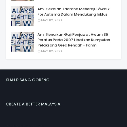
Am : Sekolah Taarana Menerajui âwalk
For Autismâ Dalam Mendukung Inklusi
MAY 02, 2024
Am : Kenaikan Gaji Penjawat Awam 35
Peratus Pada 2007 Libatkan Kumpulan
Pelaksana Gred Rendah - Fahmi
MAY 02, 2024
KIAH PISANG GORENG
CREATE A BETTER MALAYSIA