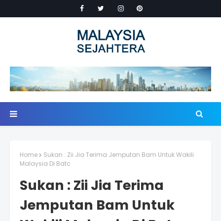
Home
Sukan : Zii Jia Terima Jemputan Bam Untuk Wakili
Malaysia Di Batc
Sukan : Zii Jia Terima
Jemputan Bam Untuk