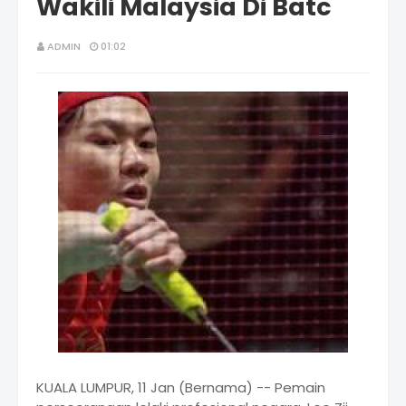
Wakili Malaysia Di Batc
ADMIN
01:02
KUALA LUMPUR, 11 Jan (Bernama) -- Pemain