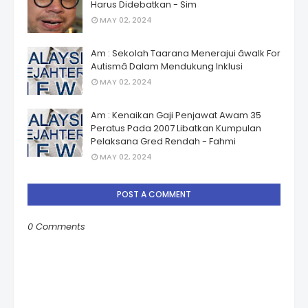
Harus Didebatkan - Sim
MAY 02, 2024
Am : Sekolah Taarana Menerajui âwalk For
Autismâ Dalam Mendukung Inklusi
MAY 02, 2024
Am : Kenaikan Gaji Penjawat Awam 35
Peratus Pada 2007 Libatkan Kumpulan
Pelaksana Gred Rendah - Fahmi
MAY 02, 2024
POST A COMMENT
0 Comments