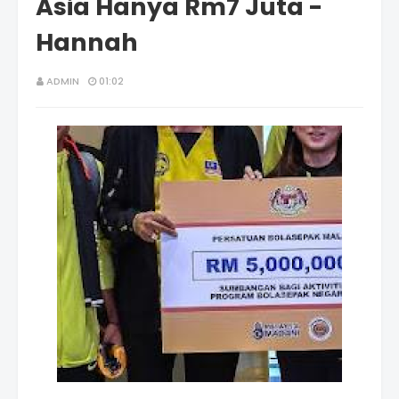
Asia Hanya Rm7 Juta -
Hannah
ADMIN
01:02