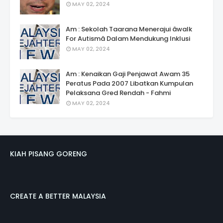
MAY 02, 2024
Am : Sekolah Taarana Menerajui âwalk
For Autismâ Dalam Mendukung Inklusi
MAY 02, 2024
Am : Kenaikan Gaji Penjawat Awam 35
Peratus Pada 2007 Libatkan Kumpulan
Pelaksana Gred Rendah - Fahmi
MAY 02, 2024
KIAH PISANG GORENG
CREATE A BETTER MALAYSIA