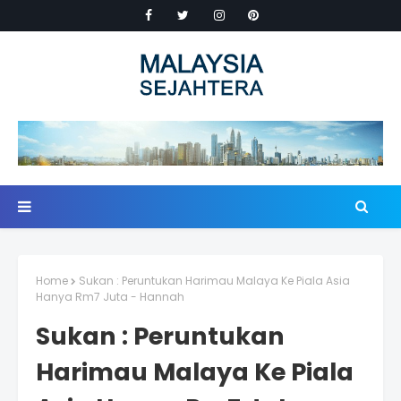
Home
Sukan : Peruntukan Harimau Malaya Ke Piala Asia
Hanya Rm7 Juta - Hannah
Sukan : Peruntukan
Harimau Malaya Ke Piala