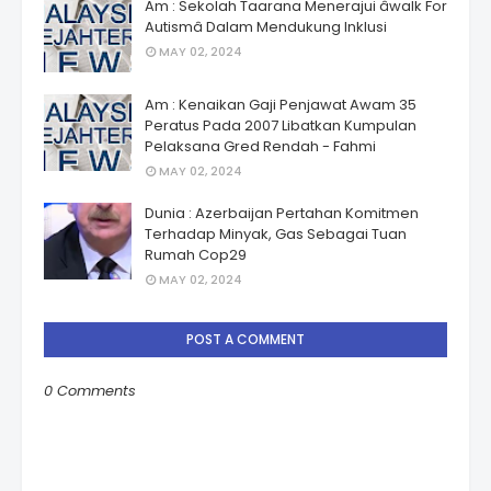
Am : Sekolah Taarana Menerajui âwalk For
Autismâ Dalam Mendukung Inklusi
MAY 02, 2024
Am : Kenaikan Gaji Penjawat Awam 35
Peratus Pada 2007 Libatkan Kumpulan
Pelaksana Gred Rendah - Fahmi
MAY 02, 2024
Dunia : Azerbaijan Pertahan Komitmen
Terhadap Minyak, Gas Sebagai Tuan
Rumah Cop29
MAY 02, 2024
POST A COMMENT
0 Comments