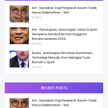
Am : Kenaikan Gaji Penjawat Awam Tidak
Harus Didebatkan - Sim
09:11
Am : Penutupan, Lencongan Jalan Di Ipoh
Sempena Sambutan Hari Anggota
Bomba Sedunia 2024
01:02
Dunia : Azerbaijan Pertahan Komitmen
Terhadap Minyak, Gas Sebagai Tuan
Rumah Cop29
01:03
RECENT POSTS
Am : Kenaikan Gaji Penjawat Awam Tidak
Harus Didebatkan - Sim