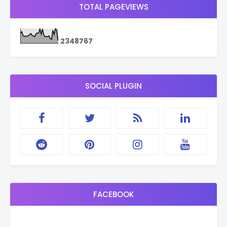
TOTAL PAGEVIEWS
2
3
4
8
7
6
7
SOCIAL PLUGIN
FACEBOOK