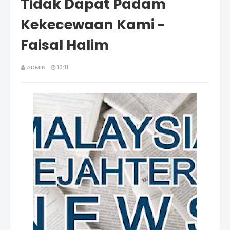
Tidak Dapat Padam
Kekecewaan Kami -
Faisal Halim
ADMIN
10:11