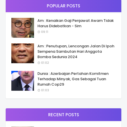
POPULAR POSTS
Am : Kenaikan Gaji Penjawat Awam Tidak
Harus Didebatkan - Sim
09:11
Am : Penutupan, Lencongan Jalan Di Ipoh
Sempena Sambutan Hari Anggota
Bomba Sedunia 2024
01:02
Dunia : Azerbaijan Pertahan Komitmen
Terhadap Minyak, Gas Sebagai Tuan
Rumah Cop29
01:03
RECENT POSTS