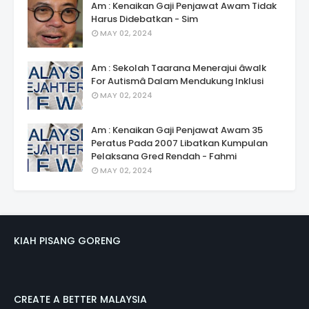
Am : Kenaikan Gaji Penjawat Awam Tidak
Harus Didebatkan - Sim
MAY 02, 2024
Am : Sekolah Taarana Menerajui âwalk
For Autismâ Dalam Mendukung Inklusi
MAY 02, 2024
Am : Kenaikan Gaji Penjawat Awam 35
Peratus Pada 2007 Libatkan Kumpulan
Pelaksana Gred Rendah - Fahmi
MAY 02, 2024
KIAH PISANG GORENG
CREATE A BETTER MALAYSIA