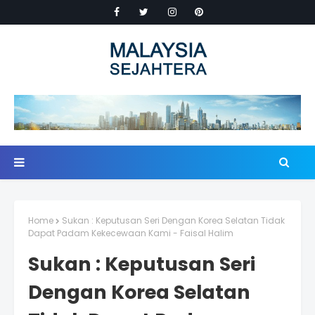
Home
Sukan : Keputusan Seri Dengan Korea Selatan Tidak
Dapat Padam Kekecewaan Kami - Faisal Halim
Sukan : Keputusan Seri
Dengan Korea Selatan