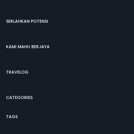
SERLAHKAN POTENSI
KAMI MAHU BERJAYA
TRAVELOG
CATEGORIES
TAGS