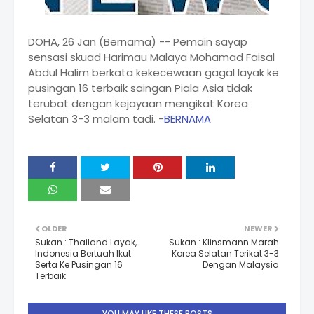
DOHA, 26 Jan (Bernama) -- Pemain sayap
sensasi skuad Harimau Malaya Mohamad Faisal
Abdul Halim berkata kekecewaan gagal layak ke
pusingan 16 terbaik saingan Piala Asia tidak
terubat dengan kejayaan mengikat Korea
Selatan 3-3 malam tadi. -
BERNAMA
OLDER
NEWER
Sukan : Thailand Layak,
Sukan : Klinsmann Marah
Indonesia Bertuah Ikut
Korea Selatan Terikat 3-3
Serta Ke Pusingan 16
Dengan Malaysia
Terbaik
YOU MAY LIKE THESE POSTS