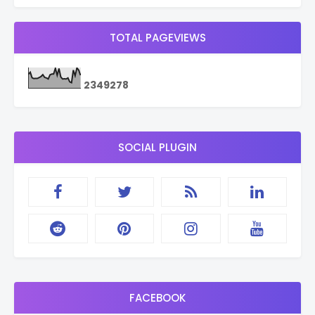
TOTAL PAGEVIEWS
2
3
4
9
2
7
8
SOCIAL PLUGIN
FACEBOOK