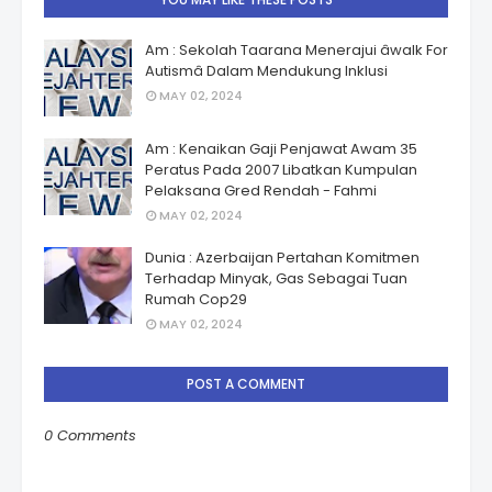
Am : Sekolah Taarana Menerajui âwalk For
Autismâ Dalam Mendukung Inklusi
MAY 02, 2024
Am : Kenaikan Gaji Penjawat Awam 35
Peratus Pada 2007 Libatkan Kumpulan
Pelaksana Gred Rendah - Fahmi
MAY 02, 2024
Dunia : Azerbaijan Pertahan Komitmen
Terhadap Minyak, Gas Sebagai Tuan
Rumah Cop29
MAY 02, 2024
POST A COMMENT
0 Comments