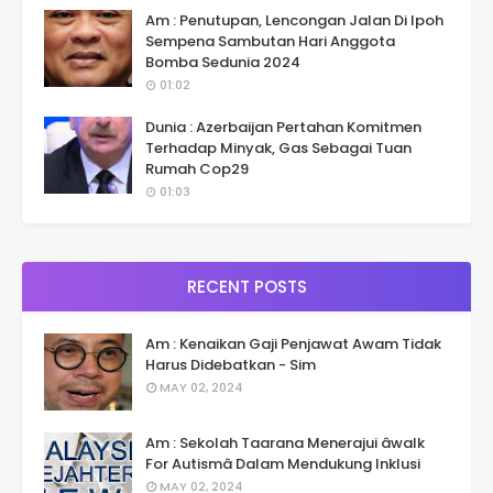
Am : Penutupan, Lencongan Jalan Di Ipoh
Sempena Sambutan Hari Anggota
Bomba Sedunia 2024
01:02
Dunia : Azerbaijan Pertahan Komitmen
Terhadap Minyak, Gas Sebagai Tuan
Rumah Cop29
01:03
RECENT POSTS
Am : Kenaikan Gaji Penjawat Awam Tidak
Harus Didebatkan - Sim
MAY 02, 2024
Am : Sekolah Taarana Menerajui âwalk
For Autismâ Dalam Mendukung Inklusi
MAY 02, 2024