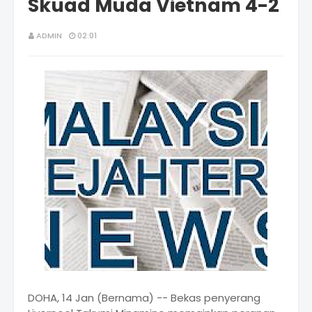
Skuad Muda Vietnam 4-2
ADMIN
02:01
DOHA, 14 Jan (Bernama) -- Bekas penyerang