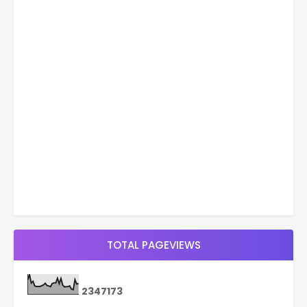
TOTAL PAGEVIEWS
2
3
4
7
1
7
3