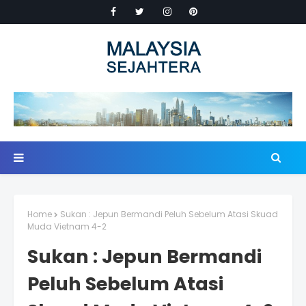
Home
Sukan : Jepun Bermandi Peluh Sebelum Atasi Skuad
Muda Vietnam 4-2
Sukan : Jepun Bermandi
Peluh Sebelum Atasi