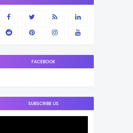
FACEBOOK
SUBSCRIBE US