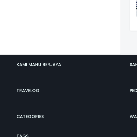
KAMI MAHU BERJAYA
SA
TRAVELOG
PE
CATEGORIES
WA
TAGS