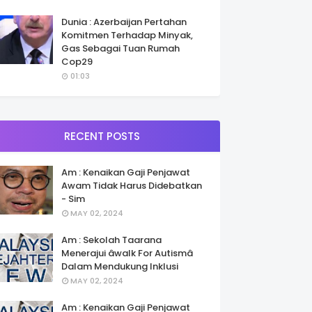
Dunia : Azerbaijan Pertahan
Komitmen Terhadap Minyak,
Gas Sebagai Tuan Rumah
Cop29
01:03
RECENT POSTS
Am : Kenaikan Gaji Penjawat
Awam Tidak Harus Didebatkan
- Sim
MAY 02, 2024
Am : Sekolah Taarana
Menerajui âwalk For Autismâ
Dalam Mendukung Inklusi
MAY 02, 2024
Am : Kenaikan Gaji Penjawat