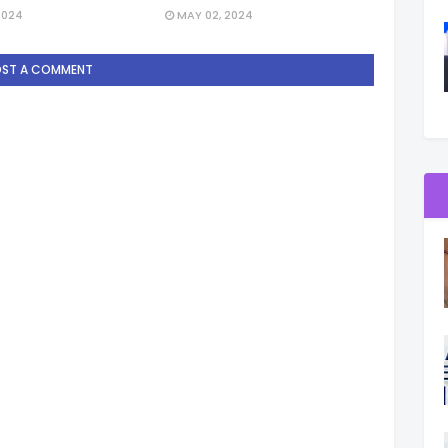
2024
MAY 02, 2024
OST A COMMENT