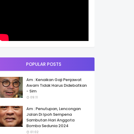
POPULAR POSTS
Am : Kenaikan Gaji Penjawat
Awam Tidak Harus Didebatkan
- Sim
09:11
Am : Penutupan, Lencongan
Jalan Di Ipoh Sempena
Sambutan Hari Anggota
Bomba Sedunia 2024
01:02