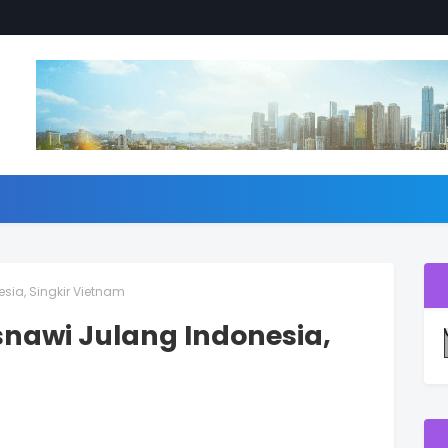
esia, Singkir Vietnam
Asnawi Julang Indonesia,