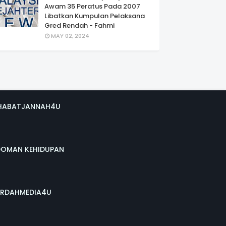
Awam 35 Peratus Pada 2007
Libatkan Kumpulan Pelaksana
Gred Rendah - Fahmi
MAY 02, 2024
HABATJANNAH4U
DOMAN KEHIDUPAN
RDAHMEDIA4U