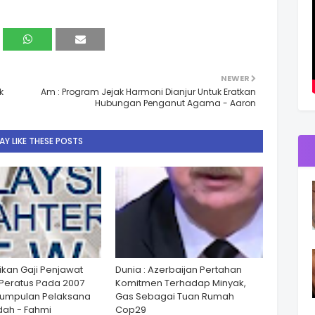
NEWER
k
Am : Program Jejak Harmoni Dianjur Untuk Eratkan
Hubungan Penganut Agama - Aaron
Y LIKE THESE POSTS
ikan Gaji Penjawat
Dunia : Azerbaijan Pertahan
Peratus Pada 2007
Komitmen Terhadap Minyak,
Kumpulan Pelaksana
Gas Sebagai Tuan Rumah
ah - Fahmi
Cop29