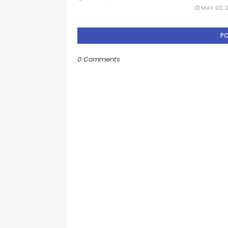
MAY 02, 
P
0 Comments