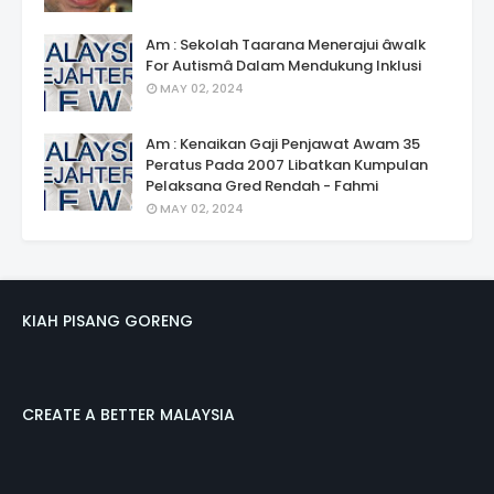
Am : Sekolah Taarana Menerajui âwalk
For Autismâ Dalam Mendukung Inklusi
MAY 02, 2024
Am : Kenaikan Gaji Penjawat Awam 35
Peratus Pada 2007 Libatkan Kumpulan
Pelaksana Gred Rendah - Fahmi
MAY 02, 2024
KIAH PISANG GORENG
CREATE A BETTER MALAYSIA