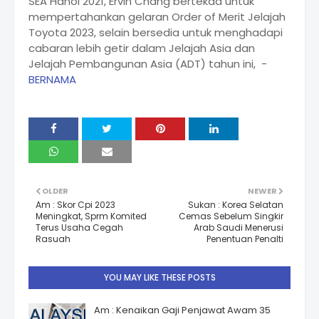
SEA Hanoi 2021, Ervin Chang bertekad untuk
mempertahankan gelaran Order of Merit Jelajah
Toyota 2023, selain bersedia untuk menghadapi
cabaran lebih getir dalam Jelajah Asia dan
Jelajah Pembangunan Asia (ADT) tahun ini, -
BERNAMA
OLDER
NEWER
Am : Skor Cpi 2023
Sukan : Korea Selatan
Meningkat, Sprm Komited
Cemas Sebelum Singkir
Terus Usaha Cegah
Arab Saudi Menerusi
Rasuah
Penentuan Penalti
YOU MAY LIKE THESE POSTS
Am : Kenaikan Gaji Penjawat Awam 35