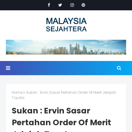
Home
Sukan : Ervin Sasar Pertahan Order Of Merit Jelajah
Toyota
Sukan : Ervin Sasar
Pertahan Order Of Merit