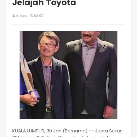
Jelajah Toyota
ADMIN
02:00
KUALA LUMPUR, 30 Jan (Bernama) -- Juara Sukan