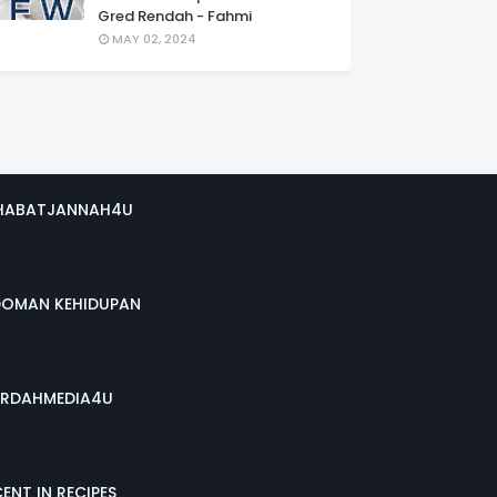
Gred Rendah - Fahmi
MAY 02, 2024
HABATJANNAH4U
DOMAN KEHIDUPAN
RDAHMEDIA4U
ENT IN RECIPES