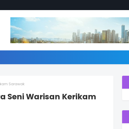
rikam Sarawak
a Seni Warisan Kerikam