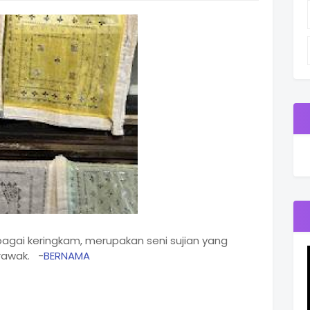
ebagai keringkam, merupakan seni sujian yang
rawak. -
BERNAMA