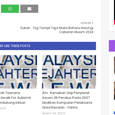
NEWER
Sukan : Tsg Tampil Tiga Muka Baharu Harungi
Cabaran Musim 2024
Y LIKE THESE POSTS
lah Taarana
Am : Kenaikan Gaji Penjawat
walk For Autismâ
Awam 35 Peratus Pada 2007
dukung Inklusi
Libatkan Kumpulan Pelaksana
Gred Rendah - Fahmi
2024
MAY 02, 2024