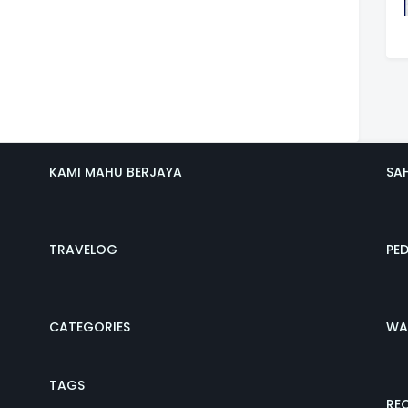
KAMI MAHU BERJAYA
SA
TRAVELOG
PE
CATEGORIES
WA
TAGS
REC