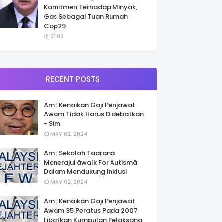
Komitmen Terhadap Minyak,
Gas Sebagai Tuan Rumah
Cop29
01:03
RECENT POSTS
Am : Kenaikan Gaji Penjawat
Awam Tidak Harus Didebatkan
- Sim
MAY 02, 2024
Am : Sekolah Taarana
Menerajui âwalk For Autismâ
Dalam Mendukung Inklusi
MAY 02, 2024
Am : Kenaikan Gaji Penjawat
Awam 35 Peratus Pada 2007
Libatkan Kumpulan Pelaksana