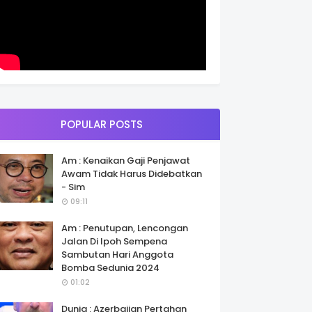
POPULAR POSTS
Am : Kenaikan Gaji Penjawat
Awam Tidak Harus Didebatkan
- Sim
09:11
Am : Penutupan, Lencongan
Jalan Di Ipoh Sempena
Sambutan Hari Anggota
Bomba Sedunia 2024
01:02
Dunia : Azerbaijan Pertahan