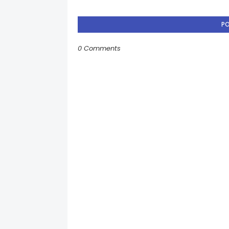
P
0 Comments