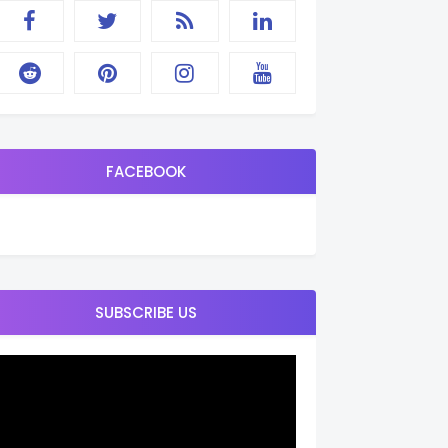
FACEBOOK
SUBSCRIBE US