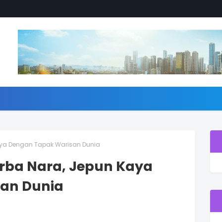
aya Dengan Tapak Warisan Dunia
rba Nara, Jepun Kaya
an Dunia