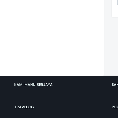
KAMI MAHU BERJAYA
SA
TRAVELOG
PE