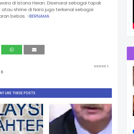
wara di istana Heian. Disenarai sebagai tapak
 atau shrine di Nara juga terkenal sebagai
aran bebas. -
BERNAMA
NEWER
 6
Y LIKE THESE POSTS