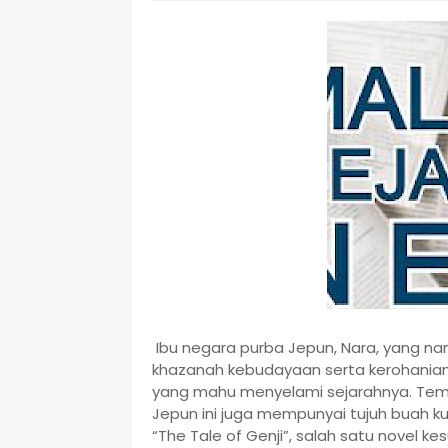
Ibu negara purba Jepun, Nara, yang n
khazanah kebudayaan serta kerohania
yang mahu menyelami sejarahnya. Tem
Jepun ini juga mempunyai tujuh buah ku
“The Tale of Genji”, salah satu novel ke