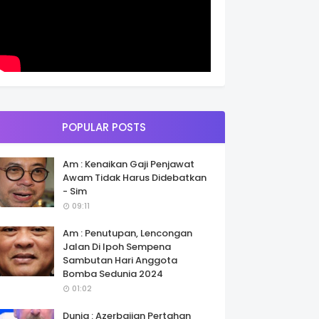
POPULAR POSTS
Am : Kenaikan Gaji Penjawat
Awam Tidak Harus Didebatkan
- Sim
09:11
Am : Penutupan, Lencongan
Jalan Di Ipoh Sempena
Sambutan Hari Anggota
Bomba Sedunia 2024
01:02
Dunia : Azerbaijan Pertahan