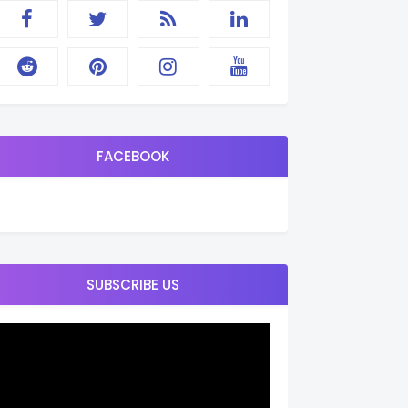
FACEBOOK
SUBSCRIBE US