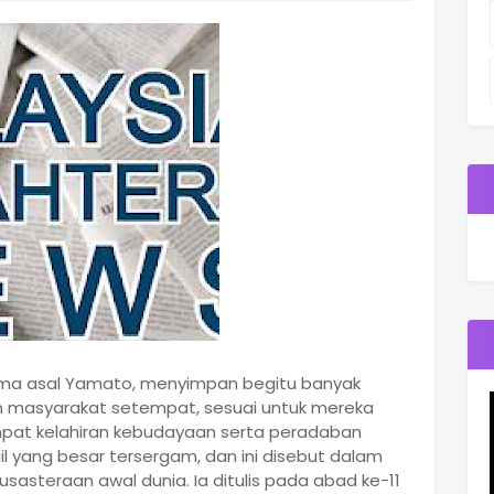
ama asal Yamato, menyimpan begitu banyak
n masyarakat setempat, sesuai untuk mereka
pat kelahiran kebudayaan serta peradaban
il yang besar tersergam, dan ini disebut dalam
susasteraan awal dunia. Ia ditulis pada abad ke-11