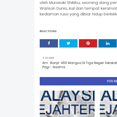
oleh Murasaki Shikibu, seorang dang per
Warisan Dunia, kuil dan tempat keramat
kediaman rusa yang dibiar hidup berkeli
REACTIONS
OLDER
Am : Banjir: 455 Mangsa Di Tiga Negeri Setakat
Pagi - Nadma
YOU MA