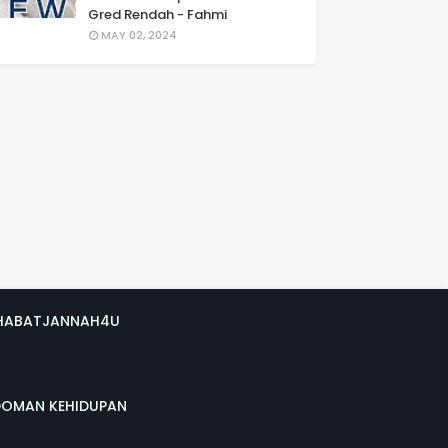
Gred Rendah - Fahmi
MAY 02, 2024
HABATJANNAH4U
DOMAN KEHIDUPAN