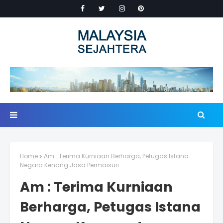
Home
Am : Terima Kurniaan Berharga, Petugas Istana
Negara Kenang Jasa Permaisuri
Am : Terima Kurniaan
Berharga, Petugas Istana