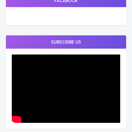
FACEBOOK
SUBSCRIBE US