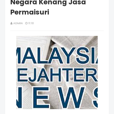
Negara Kenang Jasa
Permaisuri
ADMIN
11:10