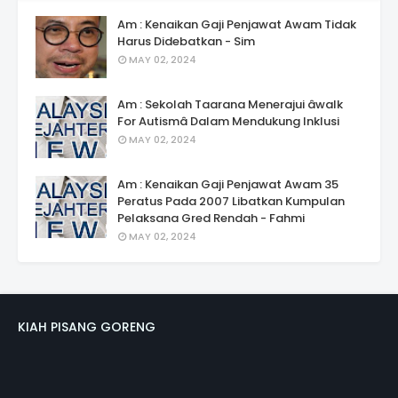
Am : Kenaikan Gaji Penjawat Awam Tidak
Harus Didebatkan - Sim
MAY 02, 2024
Am : Sekolah Taarana Menerajui âwalk
For Autismâ Dalam Mendukung Inklusi
MAY 02, 2024
Am : Kenaikan Gaji Penjawat Awam 35
Peratus Pada 2007 Libatkan Kumpulan
Pelaksana Gred Rendah - Fahmi
MAY 02, 2024
KIAH PISANG GORENG