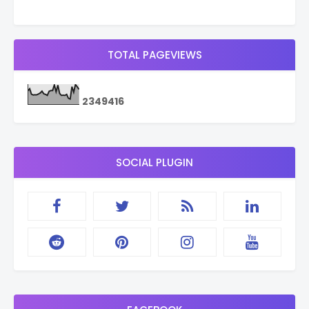
TOTAL PAGEVIEWS
2
3
4
9
4
1
6
SOCIAL PLUGIN