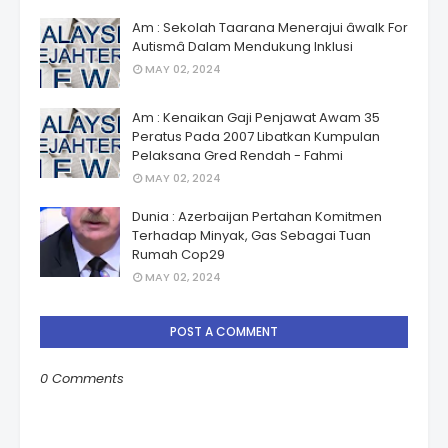
Am : Sekolah Taarana Menerajui âwalk For
Autismâ Dalam Mendukung Inklusi
MAY 02, 2024
Am : Kenaikan Gaji Penjawat Awam 35
Peratus Pada 2007 Libatkan Kumpulan
Pelaksana Gred Rendah - Fahmi
MAY 02, 2024
Dunia : Azerbaijan Pertahan Komitmen
Terhadap Minyak, Gas Sebagai Tuan
Rumah Cop29
MAY 02, 2024
POST A COMMENT
0 Comments