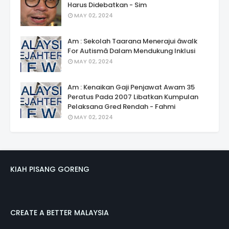
Harus Didebatkan - Sim
MAY 02, 2024
Am : Sekolah Taarana Menerajui âwalk
For Autismâ Dalam Mendukung Inklusi
MAY 02, 2024
Am : Kenaikan Gaji Penjawat Awam 35
Peratus Pada 2007 Libatkan Kumpulan
Pelaksana Gred Rendah - Fahmi
MAY 02, 2024
KIAH PISANG GORENG
CREATE A BETTER MALAYSIA