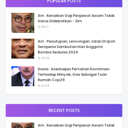
POPULAR POSTS
Am : Kenaikan Gaji Penjawat Awam Tidak
Harus Didebatkan - Sim
09:11
Am : Penutupan, Lencongan Jalan Di Ipoh
Sempena Sambutan Hari Anggota
Bomba Sedunia 2024
01:02
Dunia : Azerbaijan Pertahan Komitmen
Terhadap Minyak, Gas Sebagai Tuan
Rumah Cop29
01:03
RECENT POSTS
Am : Kenaikan Gaji Penjawat Awam Tidak