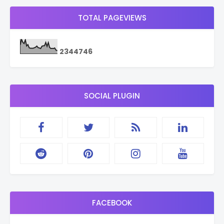
TOTAL PAGEVIEWS
2
3
4
4
7
4
6
SOCIAL PLUGIN
FACEBOOK