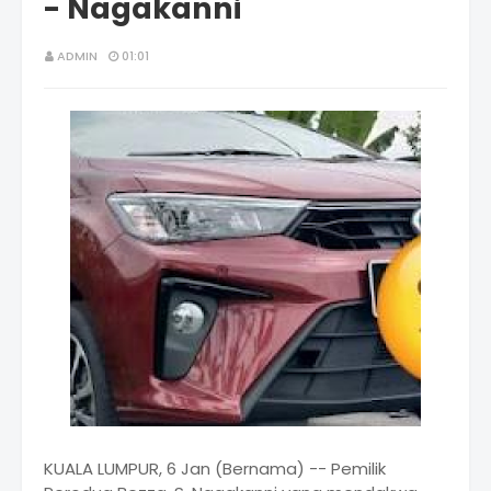
- Nagakanni
ADMIN
01:01
KUALA LUMPUR, 6 Jan (Bernama) -- Pemilik