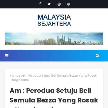
Home
Am : Perodua Setuju Beli Semula Bezza Yang Rosak
- Nagakanni
Am : Perodua Setuju Beli
Semula Bezza Yang Rosak