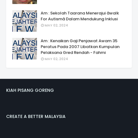
Am : Sekolah Taarana Menerajui âwalk
For Autismâ Dalam Mendukung Inklusi
MAY 02, 2024
Am : Kenaikan Gaji Penjawat Awam 35
Peratus Pada 2007 Libatkan Kumpulan
Pelaksana Gred Rendah - Fahmi
MAY 02, 2024
KIAH PISANG GORENG
CREATE A BETTER MALAYSIA