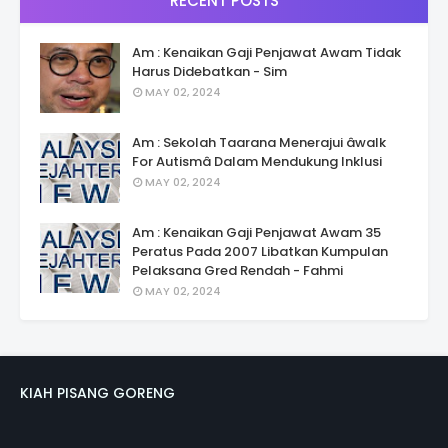
RECENT POSTS
Am : Kenaikan Gaji Penjawat Awam Tidak
Harus Didebatkan - Sim
MAY 02, 2024
Am : Sekolah Taarana Menerajui âwalk
For Autismâ Dalam Mendukung Inklusi
MAY 02, 2024
Am : Kenaikan Gaji Penjawat Awam 35
Peratus Pada 2007 Libatkan Kumpulan
Pelaksana Gred Rendah - Fahmi
MAY 02, 2024
KIAH PISANG GORENG