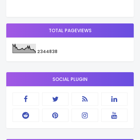
TOTAL PAGEVIEWS
2
3
4
4
8
3
8
SOCIAL PLUGIN