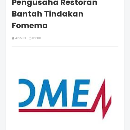
Pengusaha Restoran
Bantah Tindakan
Fomema
ADMIN
02:00