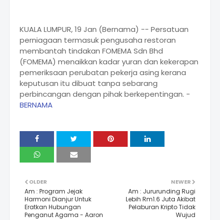
KUALA LUMPUR, 19 Jan (Bernama) -- Persatuan
perniagaan termasuk pengusaha restoran
membantah tindakan FOMEMA Sdn Bhd
(FOMEMA) menaikkan kadar yuran dan kekerapan
pemeriksaan perubatan pekerja asing kerana
keputusan itu dibuat tanpa sebarang
perbincangan dengan pihak berkepentingan. -
BERNAMA
OLDER
NEWER
Am : Program Jejak
Am : Jururunding Rugi
Harmoni Dianjur Untuk
Lebih Rm1.6 Juta Akibat
Eratkan Hubungan
Pelaburan Kripto Tidak
Penganut Agama - Aaron
Wujud