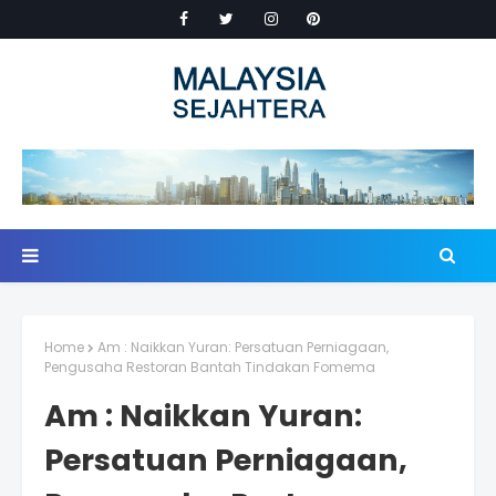
Home
Am : Naikkan Yuran: Persatuan Perniagaan,
Pengusaha Restoran Bantah Tindakan Fomema
Am : Naikkan Yuran:
Persatuan Perniagaan,