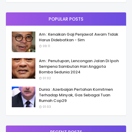
POPULAR POSTS
Am : Kenaikan Gaji Penjawat Awam Tidak
Harus Didebatkan - Sim
09:11
Am : Penutupan, Lencongan Jalan Di Ipoh
Sempena Sambutan Hari Anggota
Bomba Sedunia 2024
01:02
Dunia : Azerbaijan Pertahan Komitmen
Terhadap Minyak, Gas Sebagai Tuan
Rumah Cop29
01:03