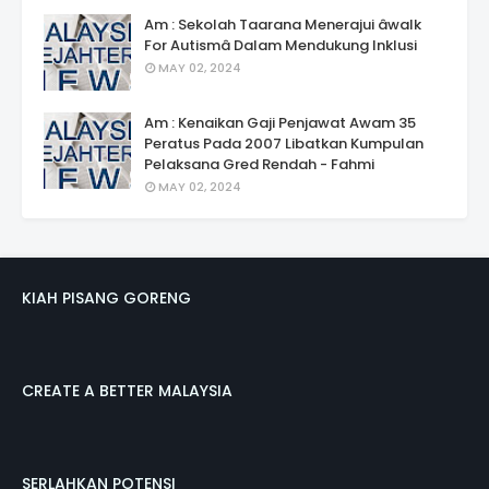
Am : Sekolah Taarana Menerajui âwalk
For Autismâ Dalam Mendukung Inklusi
MAY 02, 2024
Am : Kenaikan Gaji Penjawat Awam 35
Peratus Pada 2007 Libatkan Kumpulan
Pelaksana Gred Rendah - Fahmi
MAY 02, 2024
KIAH PISANG GORENG
CREATE A BETTER MALAYSIA
SERLAHKAN POTENSI