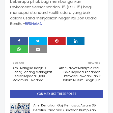
beberapa pihak bagi membangunkan
Enviroment Sensor Station-15 (ESS-15) bagi
mencapai standard kualiti udara yang baik
dalam usaha menjadikan negeri itu Zon Udara
Bersih. -
BERNAMA
OLDER
NEWER
Am : Mangsa Banjir Di
Am : Rakyat Malaysia Perlu
Johor, Pahang Meningkat
Peka Kepada Ancaman
Sedikit Kepada 5,839
Penyakit Bawaan Banjir
Malam Ini - Nadma
Dalam Musim Tengkujuh
YOU MAY LIKE THESE POSTS
Am : Kenaikan Gaji Penjawat Awam 35
Peratus Pada 2007 Libatkan Kumpulan