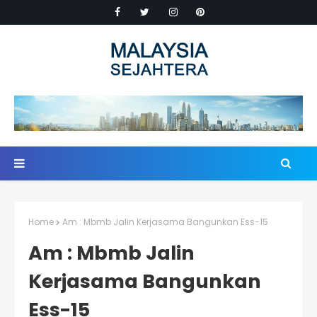
Home
Am : Mbmb Jalin Kerjasama Bangunkan Ess-15
Am : Mbmb Jalin
Kerjasama Bangunkan
Ess-15