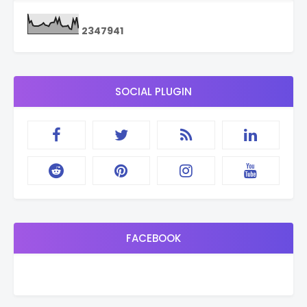
2
3
4
7
9
4
1
SOCIAL PLUGIN
FACEBOOK