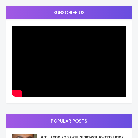
SUBSCRIBE US
POPULAR POSTS
Am : Kenaikan Gaji Penjawat Awam Tidak