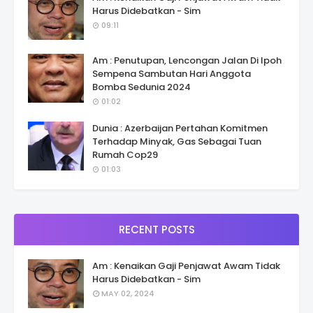
Harus Didebatkan - Sim
09:11
Am : Penutupan, Lencongan Jalan Di Ipoh
Sempena Sambutan Hari Anggota
Bomba Sedunia 2024
01:02
Dunia : Azerbaijan Pertahan Komitmen
Terhadap Minyak, Gas Sebagai Tuan
Rumah Cop29
01:03
RECENT POSTS
Am : Kenaikan Gaji Penjawat Awam Tidak
Harus Didebatkan - Sim
MAY 02, 2024