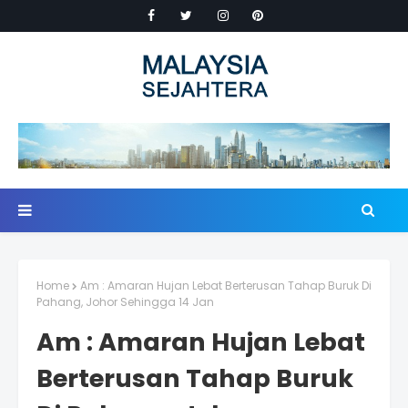
Home
Am : Amaran Hujan Lebat Berterusan Tahap Buruk Di
Pahang, Johor Sehingga 14 Jan
Am : Amaran Hujan Lebat
Berterusan Tahap Buruk