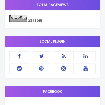
TOTAL PAGEVIEWS
2
3
4
6
0
1
5
SOCIAL PLUGIN
FACEBOOK