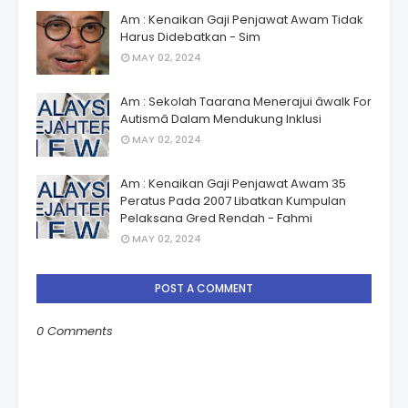
Am : Kenaikan Gaji Penjawat Awam Tidak
Harus Didebatkan - Sim
MAY 02, 2024
Am : Sekolah Taarana Menerajui âwalk For
Autismâ Dalam Mendukung Inklusi
MAY 02, 2024
Am : Kenaikan Gaji Penjawat Awam 35
Peratus Pada 2007 Libatkan Kumpulan
Pelaksana Gred Rendah - Fahmi
MAY 02, 2024
POST A COMMENT
0 Comments