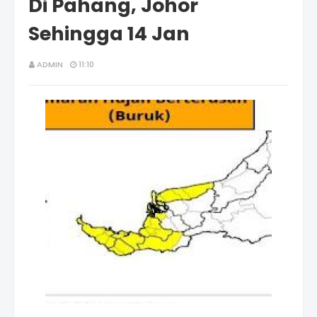
Di Pahang, Johor
Sehingga 14 Jan
ADMIN
11:10