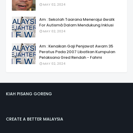
MAY 02, 2024
Am : Sekolah Taarana Menerajui âwalk
For Autismâ Dalam Mendukung Inklusi
MAY 02, 2024
Am : Kenaikan Gaji Penjawat Awam 35
Peratus Pada 2007 Libatkan Kumpulan
Pelaksana Gred Rendah - Fahmi
MAY 02, 2024
KIAH PISANG GORENG
CREATE A BETTER MALAYSIA