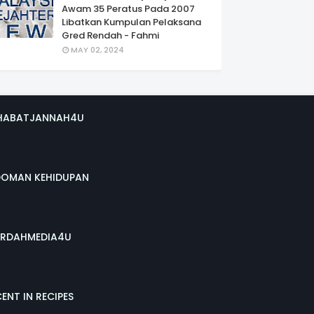
Awam 35 Peratus Pada 2007
Libatkan Kumpulan Pelaksana
Gred Rendah - Fahmi
MAY 02, 2024
HABATJANNAH4U
DOMAN KEHIDUPAN
RDAHMEDIA4U
ENT IN RECIPES