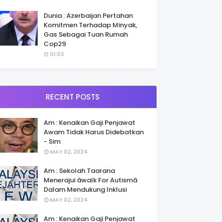
Dunia : Azerbaijan Pertahan
Komitmen Terhadap Minyak,
Gas Sebagai Tuan Rumah
Cop29
01:03
RECENT POSTS
Am : Kenaikan Gaji Penjawat
Awam Tidak Harus Didebatkan
- Sim
MAY 02, 2024
Am : Sekolah Taarana
Menerajui âwalk For Autismâ
Dalam Mendukung Inklusi
MAY 02, 2024
Am : Kenaikan Gaji Penjawat