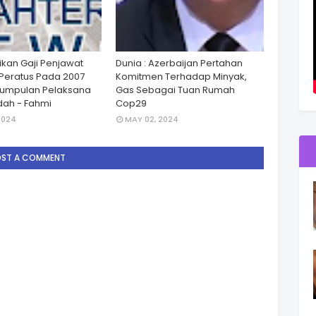
ikan Gaji Penjawat
Dunia : Azerbaijan Pertahan
Peratus Pada 2007
Komitmen Terhadap Minyak,
Kumpulan Pelaksana
Gas Sebagai Tuan Rumah
ah - Fahmi
Cop29
2024
MAY 02, 2024
OST A COMMENT