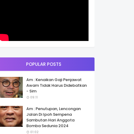
POPULAR POSTS
Am : Kenaikan Gaji Penjawat
Awam Tidak Harus Didebatkan
- Sim
09:11
Am : Penutupan, Lencongan
Jalan Di Ipoh Sempena
Sambutan Hari Anggota
Bomba Sedunia 2024
01:02