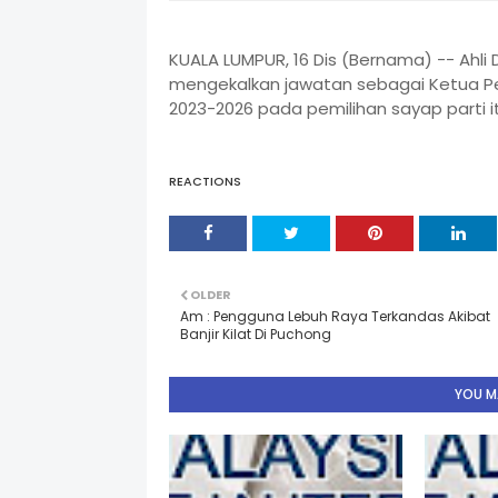
KUALA LUMPUR, 16 Dis (Bernama) -- Ah
mengekalkan jawatan sebagai Ketua P
2023-2026 pada pemilihan sayap parti i
REACTIONS
OLDER
Am : Pengguna Lebuh Raya Terkandas Akibat
Banjir Kilat Di Puchong
YOU MA