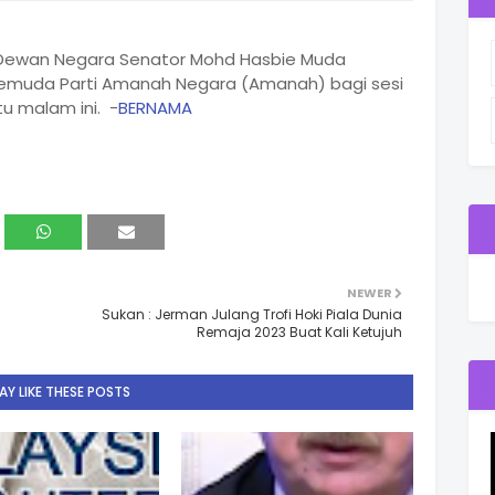
li Dewan Negara Senator Mohd Hasbie Muda
emuda Parti Amanah Negara (Amanah) bagi sesi
tu malam ini. -
BERNAMA
NEWER
Sukan : Jerman Julang Trofi Hoki Piala Dunia
Remaja 2023 Buat Kali Ketujuh
Y LIKE THESE POSTS