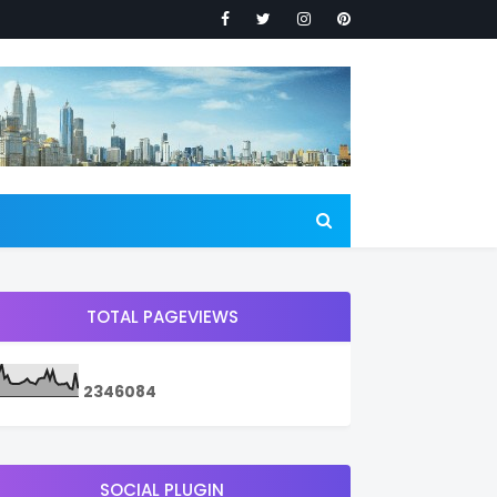
TOTAL PAGEVIEWS
2
3
4
6
0
8
4
SOCIAL PLUGIN