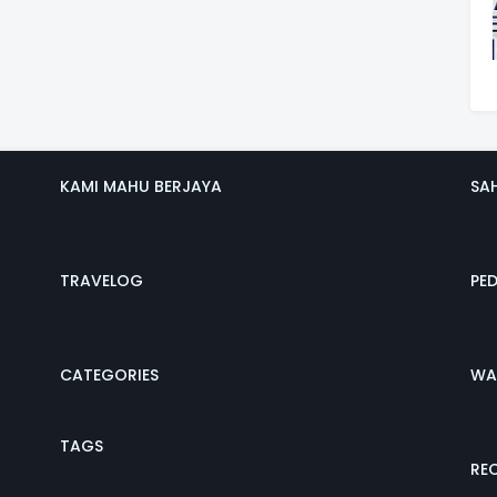
KAMI MAHU BERJAYA
SA
TRAVELOG
PE
CATEGORIES
WA
TAGS
REC