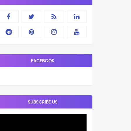
FACEBOOK
SUBSCRIBE US