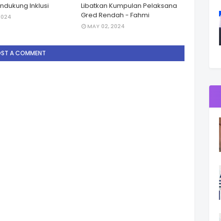
dukung Inklusi
Libatkan Kumpulan Pelaksana
Gred Rendah - Fahmi
2024
MAY 02, 2024
OST A COMMENT