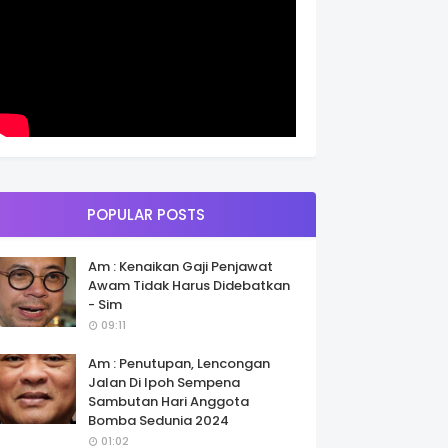
POPULAR POSTS
Am : Kenaikan Gaji Penjawat
Awam Tidak Harus Didebatkan
- Sim
09:11
Am : Penutupan, Lencongan
Jalan Di Ipoh Sempena
Sambutan Hari Anggota
Bomba Sedunia 2024
01:02