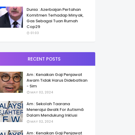
Dunia : Azerbaijan Pertahan
Komitmen Terhadap Minyak,
Gas Sebagai Tuan Rumah
Cop29
01:03
RECENT POSTS
Am : Kenaikan Gaji Penjawat
Awam Tidak Harus Didebatkan
- Sim
MAY 02, 2024
Am : Sekolah Taarana
Menerajui âwalk For Autismâ
Dalam Mendukung Inklusi
MAY 02, 2024
Am : Kenaikan Gaji Penjawat