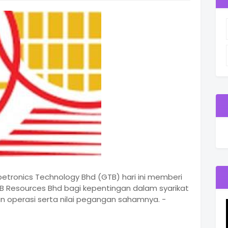
etronics Technology Bhd (GTB) hari ini memberi
 Resources Bhd bagi kepentingan dalam syarikat
n operasi serta nilai pegangan sahamnya. -