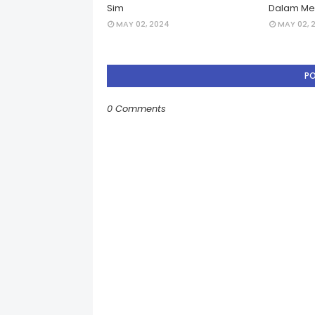
Sim
Dalam Men
MAY 02, 2024
MAY 02, 
P
0 Comments