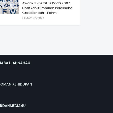
Awam 35 Peratus Pada 2007
Libatkan Kumpulan Pelaksana
Gred Rendah - Fahmi
MAY 02, 2024
HABATJANNAH4U
DOMAN KEHIDUPAN
RDAHMEDIA4U