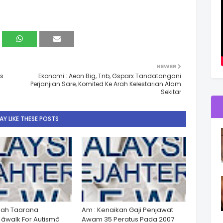
NEWER
es
Ekonomi : Aeon Big, Tnb, Gsparx Tandatangani
Perjanjian Sare, Komited Ke Arah Kelestarian Alam
Sekitar
Y LIKE THESE POSTS
lah Taarana
Am : Kenaikan Gaji Penjawat
walk For Autismâ
Awam 35 Peratus Pada 2007