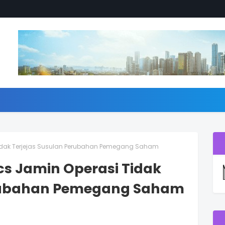
 Tidak Terjejas Susulan Perubahan Pemegang Saham
cs Jamin Operasi Tidak
erubahan Pemegang Saham