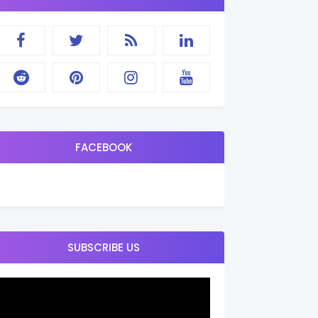
FACEBOOK
SUBSCRIBE US