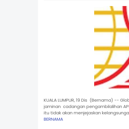
KUALA LUMPUR, 19 Dis (Bernama) -- Glob
jaminan cadangan pengambilalihan APB
itu tidak akan menjejaskan kelangsunga
BERNAMA