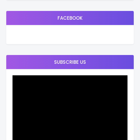
FACEBOOK
SUBSCRIBE US