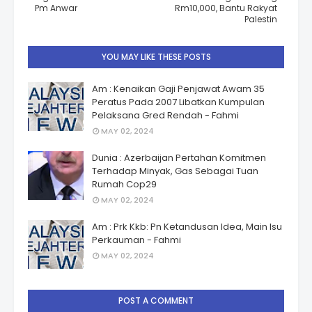
Pm Anwar
Rm10,000, Bantu Rakyat
Palestin
YOU MAY LIKE THESE POSTS
Am : Kenaikan Gaji Penjawat Awam 35
Peratus Pada 2007 Libatkan Kumpulan
Pelaksana Gred Rendah - Fahmi
MAY 02, 2024
Dunia : Azerbaijan Pertahan Komitmen
Terhadap Minyak, Gas Sebagai Tuan
Rumah Cop29
MAY 02, 2024
Am : Prk Kkb: Pn Ketandusan Idea, Main Isu
Perkauman - Fahmi
MAY 02, 2024
POST A COMMENT