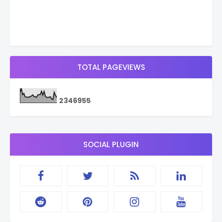
TOTAL PAGEVIEWS
2
3
4
6
9
5
5
SOCIAL PLUGIN