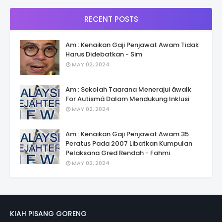
RECENT POSTS
Am : Kenaikan Gaji Penjawat Awam Tidak
Harus Didebatkan - Sim
MAY 02, 2024
Am : Sekolah Taarana Menerajui âwalk
For Autismâ Dalam Mendukung Inklusi
MAY 02, 2024
Am : Kenaikan Gaji Penjawat Awam 35
Peratus Pada 2007 Libatkan Kumpulan
Pelaksana Gred Rendah - Fahmi
MAY 02, 2024
KIAH PISANG GORENG