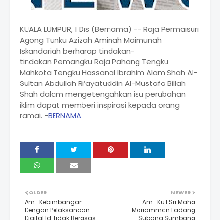
KUALA LUMPUR, 1 Dis (Bernama) -- Raja Permaisuri
Agong Tunku Azizah Aminah Maimunah
Iskandariah berharap tindakan-
tindakan Pemangku Raja Pahang Tengku
Mahkota Tengku Hassanal Ibrahim Alam Shah Al-
Sultan Abdullah Ri’ayatuddin Al-Mustafa Billah
Shah dalam mengetengahkan isu perubahan
iklim dapat memberi inspirasi kepada orang
ramai. -
BERNAMA
OLDER
NEWER
Am : Kebimbangan
Am : Kuil Sri Maha
Dengan Pelaksanaan
Mariamman Ladang
Digital Id Tidak Berasas -
Subang Sumbang