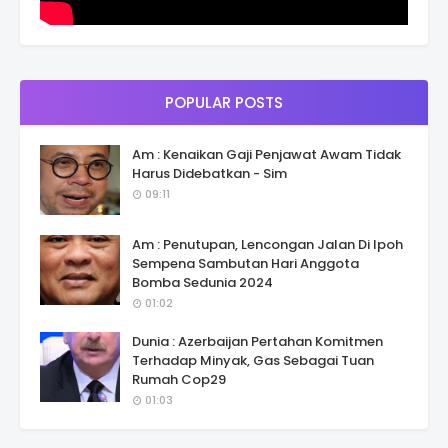
POPULAR POSTS
Am : Kenaikan Gaji Penjawat Awam Tidak
Harus Didebatkan - Sim
09:11
Am : Penutupan, Lencongan Jalan Di Ipoh
Sempena Sambutan Hari Anggota
Bomba Sedunia 2024
01:02
Dunia : Azerbaijan Pertahan Komitmen
Terhadap Minyak, Gas Sebagai Tuan
Rumah Cop29
01:03