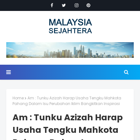
Home
Am : Tunku Azizah Harap Usaha Tengku Mahkota
Pahang Dalam Isu Perubahan Iklim Bangkitkan Inspirasi
Am : Tunku Azizah Harap
Usaha Tengku Mahkota