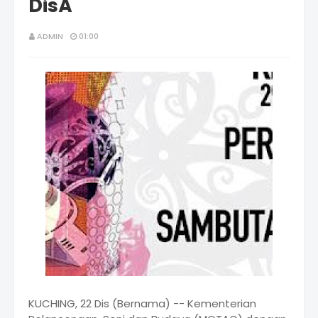
DisÂ
ADMIN
01:00
KUCHING, 22 Dis (Bernama) -- Kementerian