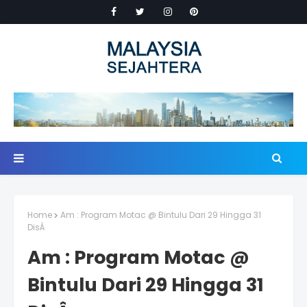
Home
Am : Program Motac @ Bintulu Dari 29 Hingga 31
DisÂ
Am : Program Motac @
Bintulu Dari 29 Hingga 31