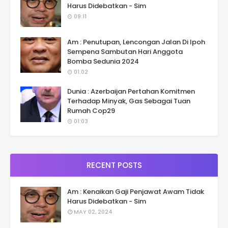
Harus Didebatkan - Sim
09:11
Am : Penutupan, Lencongan Jalan Di Ipoh
Sempena Sambutan Hari Anggota
Bomba Sedunia 2024
01:02
Dunia : Azerbaijan Pertahan Komitmen
Terhadap Minyak, Gas Sebagai Tuan
Rumah Cop29
01:03
RECENT POSTS
Am : Kenaikan Gaji Penjawat Awam Tidak
Harus Didebatkan - Sim
MAY 02, 2024