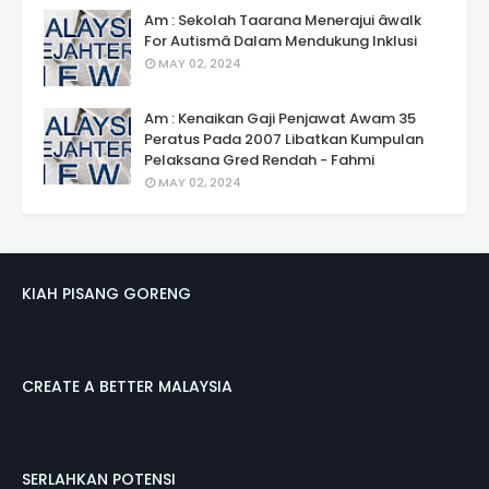
Am : Sekolah Taarana Menerajui âwalk
For Autismâ Dalam Mendukung Inklusi
MAY 02, 2024
Am : Kenaikan Gaji Penjawat Awam 35
Peratus Pada 2007 Libatkan Kumpulan
Pelaksana Gred Rendah - Fahmi
MAY 02, 2024
KIAH PISANG GORENG
CREATE A BETTER MALAYSIA
SERLAHKAN POTENSI