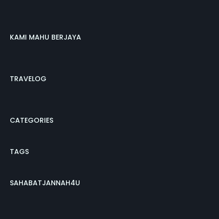
KAMI MAHU BERJAYA
TRAVELOG
CATEGORIES
TAGS
SAHABATJANNAH4U