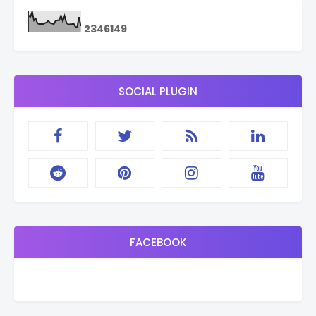
2
3
4
6
1
4
9
SOCIAL PLUGIN
FACEBOOK