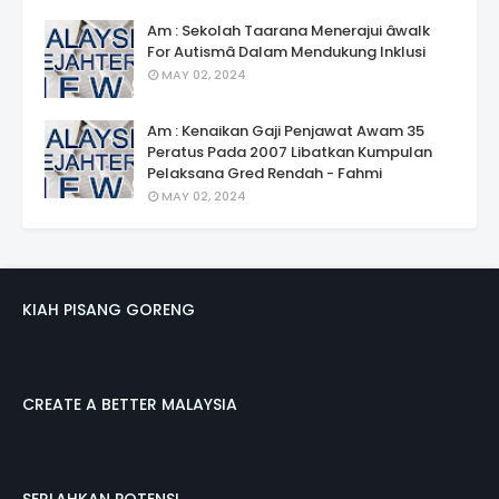
Am : Sekolah Taarana Menerajui âwalk
For Autismâ Dalam Mendukung Inklusi
MAY 02, 2024
Am : Kenaikan Gaji Penjawat Awam 35
Peratus Pada 2007 Libatkan Kumpulan
Pelaksana Gred Rendah - Fahmi
MAY 02, 2024
KIAH PISANG GORENG
CREATE A BETTER MALAYSIA