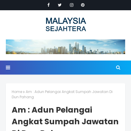
Home
Am : Adun Pelangai Angkat Sumpah Jawatan Di
Dun Pahang
Am : Adun Pelangai
Angkat Sumpah Jawatan