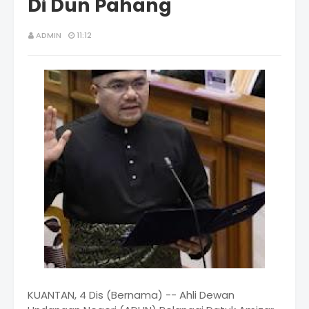
Di Dun Pahang
ADMIN
11:12
KUANTAN, 4 Dis (Bernama) -- Ahli Dewan