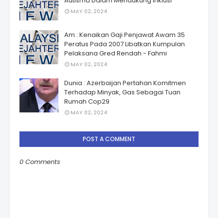
Autismâ Dalam Mendukung Inklusi
MAY 02, 2024
Am : Kenaikan Gaji Penjawat Awam 35
Peratus Pada 2007 Libatkan Kumpulan
Pelaksana Gred Rendah - Fahmi
MAY 02, 2024
Dunia : Azerbaijan Pertahan Komitmen
Terhadap Minyak, Gas Sebagai Tuan
Rumah Cop29
MAY 02, 2024
POST A COMMENT
0 Comments