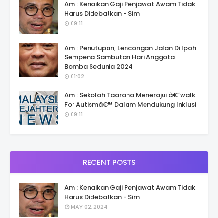
Am : Kenaikan Gaji Penjawat Awam Tidak
Harus Didebatkan - Sim
09:11
Am : Penutupan, Lencongan Jalan Di Ipoh
Sempena Sambutan Hari Anggota
Bomba Sedunia 2024
01:02
Am : Sekolah Taarana Menerajui â€˜walk
For Autismâ€™ Dalam Mendukung Inklusi
09:11
RECENT POSTS
Am : Kenaikan Gaji Penjawat Awam Tidak
Harus Didebatkan - Sim
MAY 02, 2024