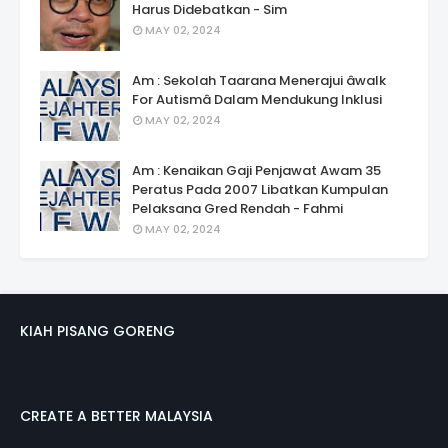
Harus Didebatkan - Sim
MAY 02, 2024
Am : Sekolah Taarana Menerajui âwalk
For Autismâ Dalam Mendukung Inklusi
MAY 02, 2024
Am : Kenaikan Gaji Penjawat Awam 35
Peratus Pada 2007 Libatkan Kumpulan
Pelaksana Gred Rendah - Fahmi
MAY 02, 2024
KIAH PISANG GORENG
CREATE A BETTER MALAYSIA