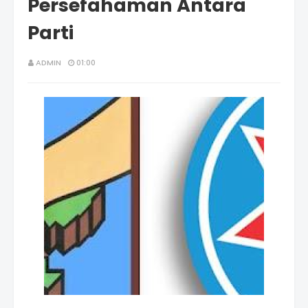
Persefahaman Antara
Parti
ADMIN
01:00