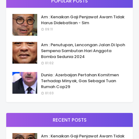
POPULAR POSTS
Am : Kenaikan Gaji Penjawat Awam Tidak
Harus Didebatkan - Sim
09:11
Am : Penutupan, Lencongan Jalan Di Ipoh
Sempena Sambutan Hari Anggota
Bomba Sedunia 2024
01:02
Dunia : Azerbaijan Pertahan Komitmen
Terhadap Minyak, Gas Sebagai Tuan
Rumah Cop29
01:03
RECENT POSTS
Am : Kenaikan Gaji Penjawat Awam Tidak