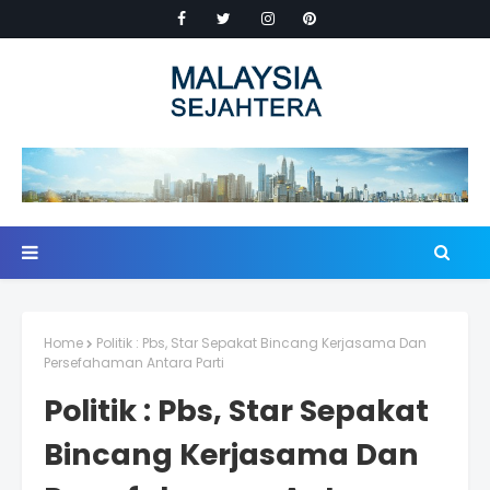
Home
Politik : Pbs, Star Sepakat Bincang Kerjasama Dan
Persefahaman Antara Parti
Politik : Pbs, Star Sepakat
Bincang Kerjasama Dan