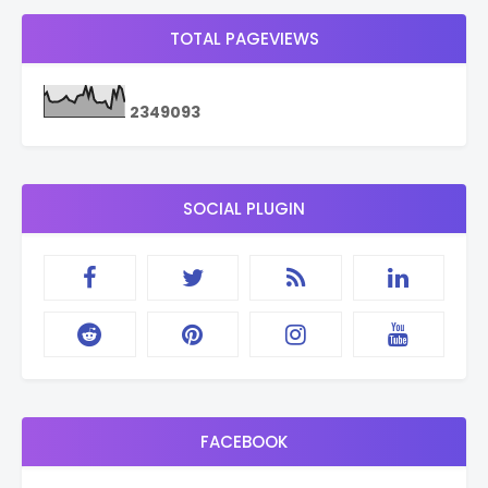
TOTAL PAGEVIEWS
2
3
4
9
0
9
3
SOCIAL PLUGIN
FACEBOOK