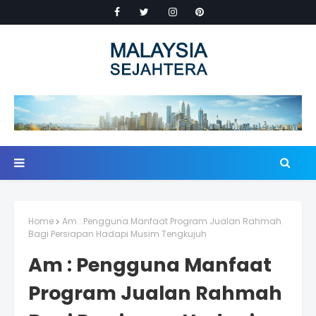
Home
Am : Pengguna Manfaat Program Jualan Rahmah
Bagi Persiapan Hadapi Musim Tengkujuh
Am : Pengguna Manfaat
Program Jualan Rahmah