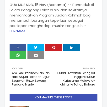
GUA MUSANG, 15 Nov (Bernama) -- Penduduk di
Felcra Panggong Lalat di sini dan sekitarnya
memanfaatkan Program Jualan Rahmah bagi
menambah barangan keperluan sebagai
persiapan menghadapi musim tengkujuh. -
BERNAMA
OLDER
NEWER
Am : Ahli Parlimen Labuan
Dunia : Lawatan Peringkat
Nafi Wujud Paksaan, Ugut,
Tinggi Perkukuh
Sogokan Untuk Sokong
Kerjasama Malaysia-
Perdana Menteri
china Ke Tahap Baharu
YOU MAY LIKE THESE POSTS