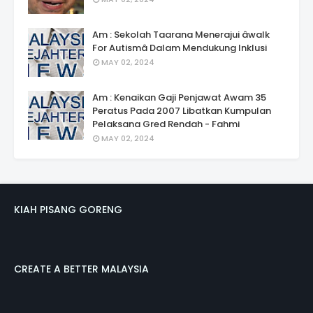
Am : Sekolah Taarana Menerajui âwalk
For Autismâ Dalam Mendukung Inklusi
MAY 02, 2024
Am : Kenaikan Gaji Penjawat Awam 35
Peratus Pada 2007 Libatkan Kumpulan
Pelaksana Gred Rendah - Fahmi
MAY 02, 2024
KIAH PISANG GORENG
CREATE A BETTER MALAYSIA