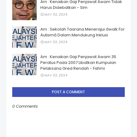
Am : Kenaikan Gaji Penjawat Awam Tidak
Harus Didebatkan - Sim
MAY 02, 2024
Am : Sekolah Taarana Menerajui âwalk For
Autismâ Dalam Mendukung Inklusi
MAY 02, 2024
Am : Kenaikan Gaji Penjawat Awam 35
Peratus Pada 2007 Libatkan Kumpulan
Pelaksana Gred Rendah - Fahmi
MAY 02, 2024
POST A COMMENT
0 Comments