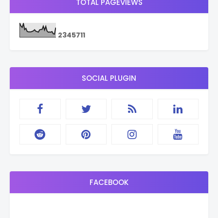
TOTAL PAGEVIEWS
2
3
4
5
7
1
1
SOCIAL PLUGIN
FACEBOOK