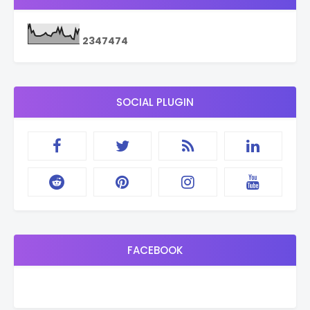
2
3
4
7
4
7
4
SOCIAL PLUGIN
FACEBOOK