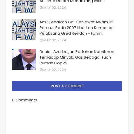
Autismâ Dalam Mendukung Inklusi
MAY 02, 2024
Am : Kenaikan Gaji Penjawat Awam 35
Peratus Pada 2007 Libatkan Kumpulan
Pelaksana Gred Rendah - Fahmi
MAY 02, 2024
Dunia : Azerbaijan Pertahan Komitmen
Terhadap Minyak, Gas Sebagai Tuan
Rumah Cop29
MAY 02, 2024
POST A COMMENT
0 Comments