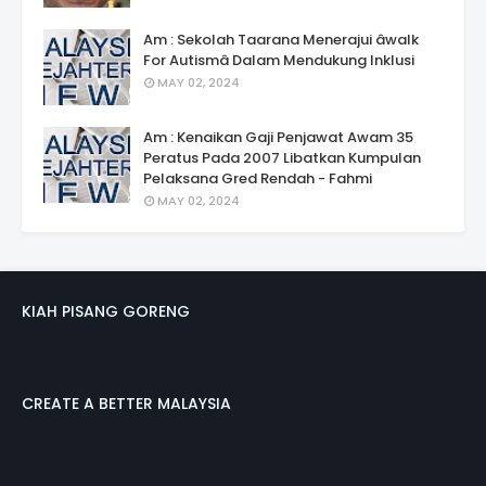
Am : Sekolah Taarana Menerajui âwalk
For Autismâ Dalam Mendukung Inklusi
MAY 02, 2024
Am : Kenaikan Gaji Penjawat Awam 35
Peratus Pada 2007 Libatkan Kumpulan
Pelaksana Gred Rendah - Fahmi
MAY 02, 2024
KIAH PISANG GORENG
CREATE A BETTER MALAYSIA