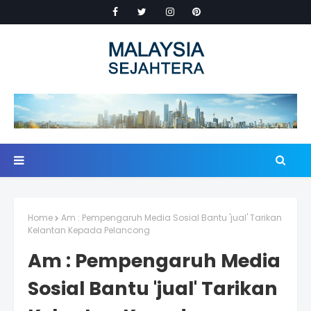
Home
Am : Pempengaruh Media Sosial Bantu 'jual' Tarikan
Kelantan Kepada Pelancong
Am : Pempengaruh Media
Sosial Bantu 'jual' Tarikan