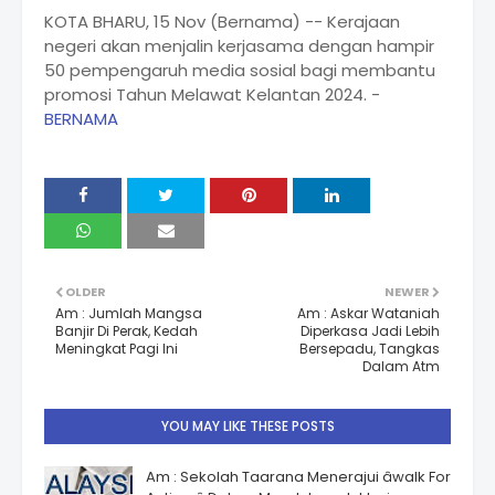
KOTA BHARU, 15 Nov (Bernama) -- Kerajaan
negeri akan menjalin kerjasama dengan hampir
50 pempengaruh media sosial bagi membantu
promosi Tahun Melawat Kelantan 2024. -
BERNAMA
OLDER
NEWER
Am : Jumlah Mangsa
Am : Askar Wataniah
Banjir Di Perak, Kedah
Diperkasa Jadi Lebih
Meningkat Pagi Ini
Bersepadu, Tangkas
Dalam Atm
YOU MAY LIKE THESE POSTS
Am : Sekolah Taarana Menerajui âwalk For