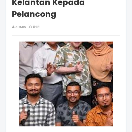
Kelantan Kepada
Pelancong
ADMIN
11:12