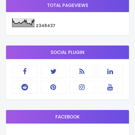
TOTAL PAGEVIEWS
2
3
4
8
4
3
7
SOCIAL PLUGIN
FACEBOOK