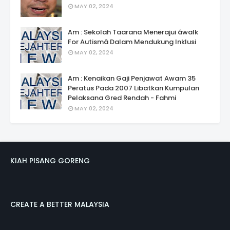
MAY 02, 2024
Am : Sekolah Taarana Menerajui âwalk
For Autismâ Dalam Mendukung Inklusi
MAY 02, 2024
Am : Kenaikan Gaji Penjawat Awam 35
Peratus Pada 2007 Libatkan Kumpulan
Pelaksana Gred Rendah - Fahmi
MAY 02, 2024
KIAH PISANG GORENG
CREATE A BETTER MALAYSIA