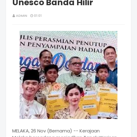
Unesco Banda Hilir
ADMIN
01:01
MELAKA, 26 Nov (Bernama) -- Kerajaan