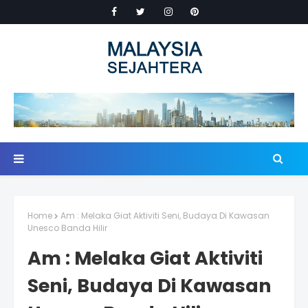
Home
Am : Melaka Giat Aktiviti Seni, Budaya Di Kawasan
Unesco Banda Hilir
Am : Melaka Giat Aktiviti
Seni, Budaya Di Kawasan