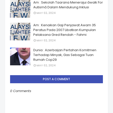
Am : Sekolah Taarana Menerajui âwalk For
Autismâ Dalam Mendukung Inklusi
MAY 02, 2024
Am : Kenaikan Gaji Penjawat Awam 35
Peratus Pada 2007 Libatkan Kumpulan
Pelaksana Gred Rendah - Fahmi
MAY 02, 2024
Dunia : Azerbaijan Pertahan Komitmen
Terhadap Minyak, Gas Sebagai Tuan
Rumah Cop29
MAY 02, 2024
POST A COMMENT
0 Comments