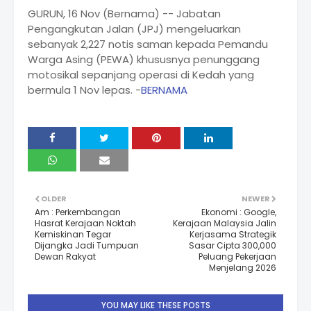
GURUN, 16 Nov (Bernama) -- Jabatan
Pengangkutan Jalan (JPJ) mengeluarkan
sebanyak 2,227 notis saman kepada Pemandu
Warga Asing (PEWA) khususnya penunggang
motosikal sepanjang operasi di Kedah yang
bermula 1 Nov lepas. -
BERNAMA
OLDER
NEWER
Am : Perkembangan
Ekonomi : Google,
Hasrat Kerajaan Noktah
Kerajaan Malaysia Jalin
Kemiskinan Tegar
Kerjasama Strategik
Dijangka Jadi Tumpuan
Sasar Cipta 300,000
Dewan Rakyat
Peluang Pekerjaan
Menjelang 2026
YOU MAY LIKE THESE POSTS