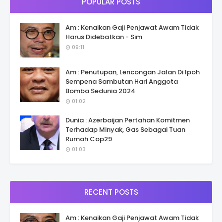
POPULAR POSTS
Am : Kenaikan Gaji Penjawat Awam Tidak
Harus Didebatkan - Sim
09:11
Am : Penutupan, Lencongan Jalan Di Ipoh
Sempena Sambutan Hari Anggota
Bomba Sedunia 2024
01:02
Dunia : Azerbaijan Pertahan Komitmen
Terhadap Minyak, Gas Sebagai Tuan
Rumah Cop29
01:03
RECENT POSTS
Am : Kenaikan Gaji Penjawat Awam Tidak