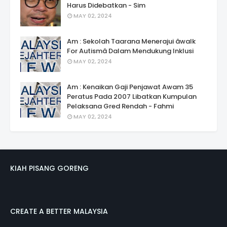
Harus Didebatkan - Sim
MAY 02, 2024
Am : Sekolah Taarana Menerajui âwalk
For Autismâ Dalam Mendukung Inklusi
MAY 02, 2024
Am : Kenaikan Gaji Penjawat Awam 35
Peratus Pada 2007 Libatkan Kumpulan
Pelaksana Gred Rendah - Fahmi
MAY 02, 2024
KIAH PISANG GORENG
CREATE A BETTER MALAYSIA