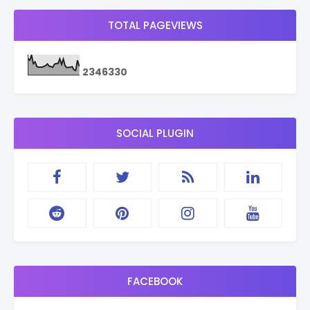
TOTAL PAGEVIEWS
2
3
4
6
3
3
0
SOCIAL PLUGIN
FACEBOOK