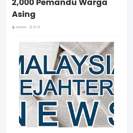
2,000 Pemandu Warga
Asing
ADMIN
10:10