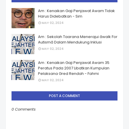
Am : Kenaikan Gaji Penjawat Awam Tidak
Harus Didebatkan - Sim
MAY 02, 2024
Am : Sekolah Taarana Menerajui âwalk For
Autismâ Dalam Mendukung Inklusi
MAY 02, 2024
Am : Kenaikan Gaji Penjawat Awam 35
Peratus Pada 2007 Libatkan Kumpulan
Pelaksana Gred Rendah - Fahmi
MAY 02, 2024
POST A COMMENT
0 Comments