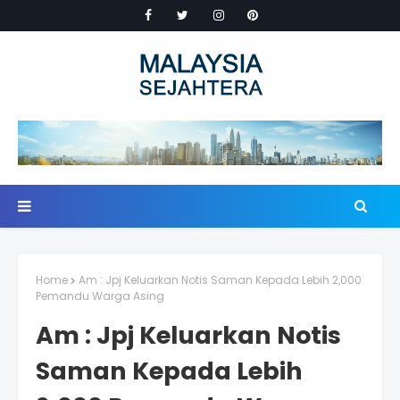
Home
Am : Jpj Keluarkan Notis Saman Kepada Lebih 2,000
Pemandu Warga Asing
Am : Jpj Keluarkan Notis
Saman Kepada Lebih