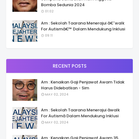
Bomba Sedunia 2024
01:02
Am : Sekolah Taarana Menerajui â€˜walk
For Autismâ€™ Dalam Mendukung Inklusi
09:11
RECENT POSTS
Am : Kenaikan Gaji Penjawat Awam Tidak
Harus Didebatkan - Sim
MAY 02, 2024
Am : Sekolah Taarana Menerajui âwalk
For Autismâ Dalam Mendukung Inklusi
MAY 02, 2024
Am : Kenaikan Gaji Penjawat Awam 35