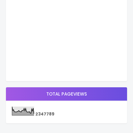
TOTAL PAGEVIEWS
2
3
4
7
7
8
9