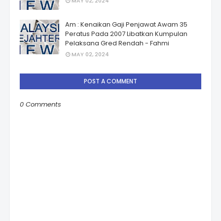
MAY 02, 2024
Am : Kenaikan Gaji Penjawat Awam 35
Peratus Pada 2007 Libatkan Kumpulan
Pelaksana Gred Rendah - Fahmi
MAY 02, 2024
POST A COMMENT
0 Comments