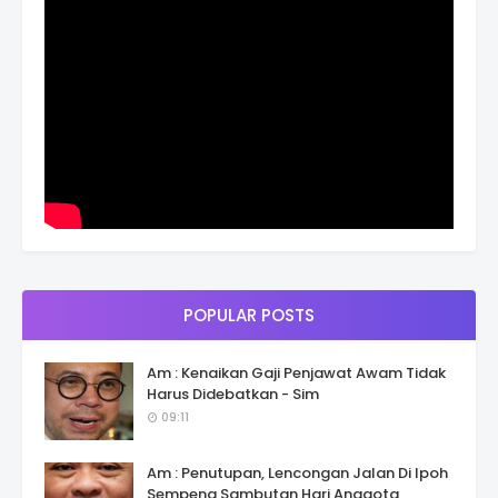
POPULAR POSTS
Am : Kenaikan Gaji Penjawat Awam Tidak
Harus Didebatkan - Sim
09:11
Am : Penutupan, Lencongan Jalan Di Ipoh
Sempena Sambutan Hari Anggota