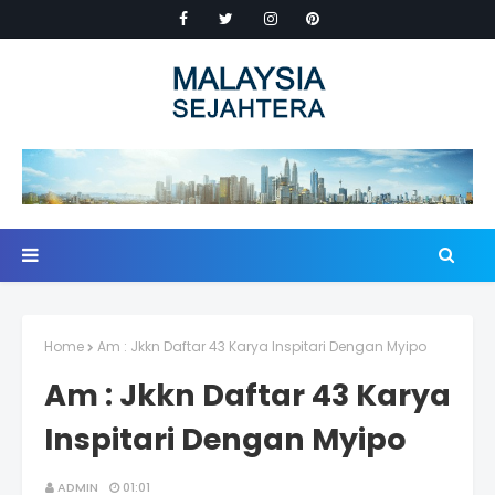
Home
Am : Jkkn Daftar 43 Karya Inspitari Dengan Myipo
Am : Jkkn Daftar 43 Karya
Inspitari Dengan Myipo
ADMIN
01:01