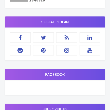
2
3
4
5
3
2
8
SOCIAL PLUGIN
FACEBOOK
SUBSCRIBE US