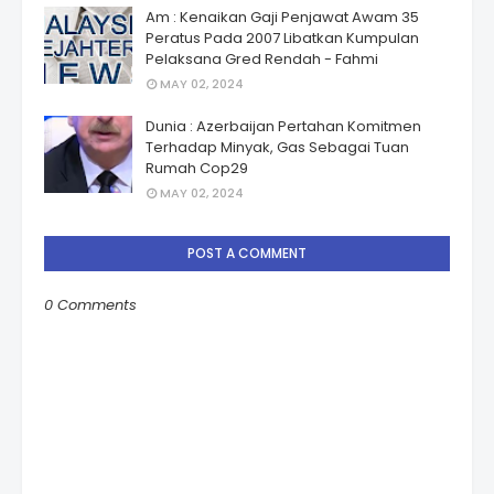
Am : Kenaikan Gaji Penjawat Awam 35
Peratus Pada 2007 Libatkan Kumpulan
Pelaksana Gred Rendah - Fahmi
MAY 02, 2024
Dunia : Azerbaijan Pertahan Komitmen
Terhadap Minyak, Gas Sebagai Tuan
Rumah Cop29
MAY 02, 2024
POST A COMMENT
0 Comments