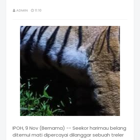
ADMIN
11:10
IPOH, 9 Nov (Bernama) -- Seekor harimau belang
ditemuI mati dipercayai dilanggar sebuah treler