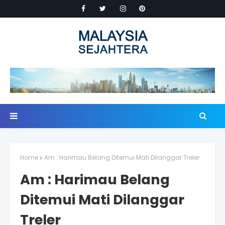
Home
Am : Harimau Belang Ditemui Mati Dilanggar Treler
Am : Harimau Belang
Ditemui Mati Dilanggar
Treler