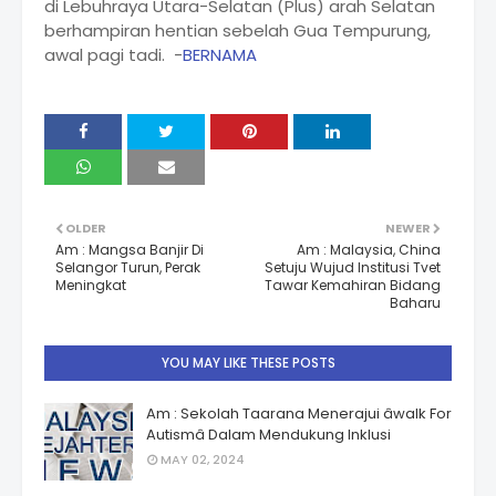
di Lebuhraya Utara-Selatan (Plus) arah Selatan
berhampiran hentian sebelah Gua Tempurung,
awal pagi tadi. -
BERNAMA
OLDER
NEWER
Am : Mangsa Banjir Di
Am : Malaysia, China
Selangor Turun, Perak
Setuju Wujud Institusi Tvet
Meningkat
Tawar Kemahiran Bidang
Baharu
YOU MAY LIKE THESE POSTS
Am : Sekolah Taarana Menerajui âwalk For
Autismâ Dalam Mendukung Inklusi
MAY 02, 2024