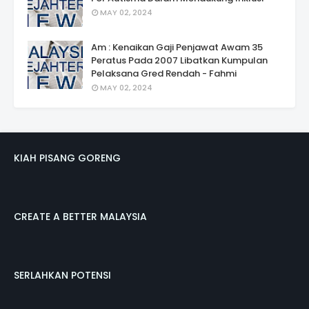
MAY 02, 2024
Am : Kenaikan Gaji Penjawat Awam 35
Peratus Pada 2007 Libatkan Kumpulan
Pelaksana Gred Rendah - Fahmi
MAY 02, 2024
KIAH PISANG GORENG
CREATE A BETTER MALAYSIA
SERLAHKAN POTENSI