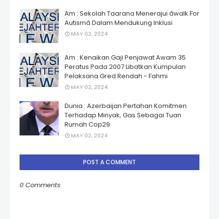
Am : Sekolah Taarana Menerajui âwalk For
Autismâ Dalam Mendukung Inklusi
MAY 02, 2024
Am : Kenaikan Gaji Penjawat Awam 35
Peratus Pada 2007 Libatkan Kumpulan
Pelaksana Gred Rendah - Fahmi
MAY 02, 2024
Dunia : Azerbaijan Pertahan Komitmen
Terhadap Minyak, Gas Sebagai Tuan
Rumah Cop29
MAY 02, 2024
POST A COMMENT
0 Comments