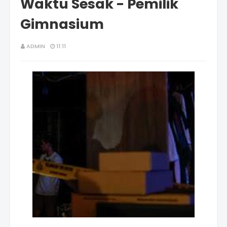
Waktu Sesak - Pemilik
Gimnasium
ADMIN
11:11