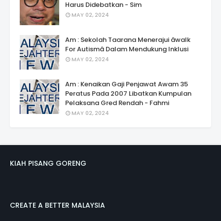
Harus Didebatkan - Sim
MAY 02, 2024
Am : Sekolah Taarana Menerajui âwalk
For Autismâ Dalam Mendukung Inklusi
MAY 02, 2024
Am : Kenaikan Gaji Penjawat Awam 35
Peratus Pada 2007 Libatkan Kumpulan
Pelaksana Gred Rendah - Fahmi
MAY 02, 2024
KIAH PISANG GORENG
CREATE A BETTER MALAYSIA