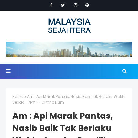
Home
Am : Api Marak Pantas, Nasib Baik Tak Berlaku Waktu
Sesak - Pemilik Gimnasium
Am : Api Marak Pantas,
Nasib Baik Tak Berlaku