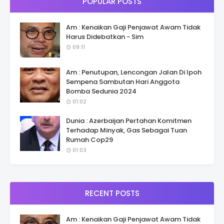
POPULAR POSTS
Am : Kenaikan Gaji Penjawat Awam Tidak
Harus Didebatkan - Sim
09:11
Am : Penutupan, Lencongan Jalan Di Ipoh
Sempena Sambutan Hari Anggota
Bomba Sedunia 2024
01:02
Dunia : Azerbaijan Pertahan Komitmen
Terhadap Minyak, Gas Sebagai Tuan
Rumah Cop29
01:03
RECENT POSTS
Am : Kenaikan Gaji Penjawat Awam Tidak