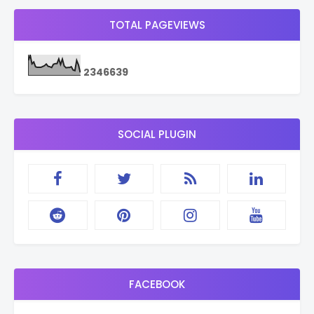
TOTAL PAGEVIEWS
2
3
4
6
6
3
9
SOCIAL PLUGIN
FACEBOOK