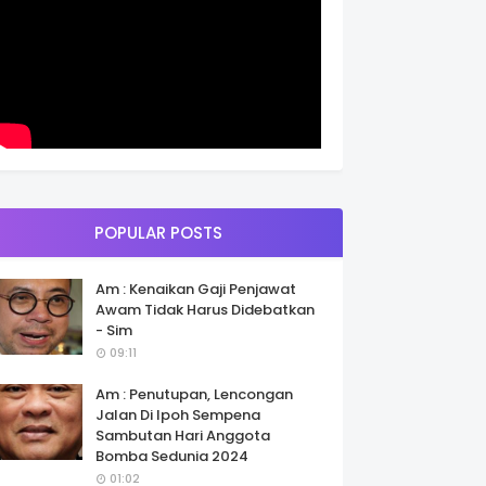
POPULAR POSTS
Am : Kenaikan Gaji Penjawat
Awam Tidak Harus Didebatkan
- Sim
09:11
Am : Penutupan, Lencongan
Jalan Di Ipoh Sempena
Sambutan Hari Anggota
Bomba Sedunia 2024
01:02