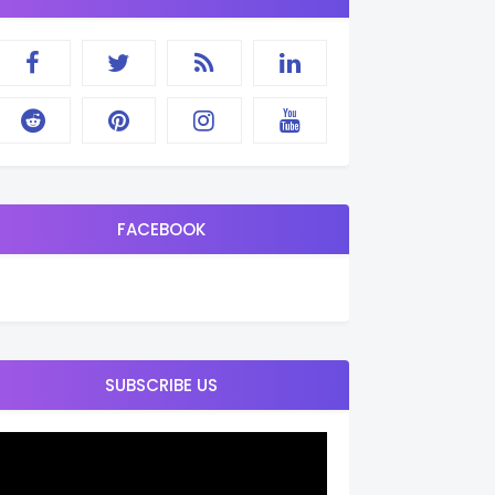
FACEBOOK
SUBSCRIBE US