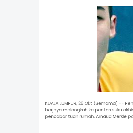
KUALA LUMPUR, 26 Okt (Bernama) -- Pem
berjaya melangkah ke pentas suku akhi
pencabar tuan rumah, Arnaud Merkle pad