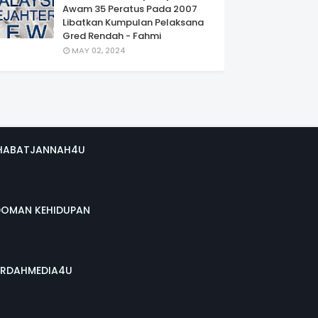
Awam 35 Peratus Pada 2007
Libatkan Kumpulan Pelaksana
Gred Rendah - Fahmi
MAY 02, 2024
HABATJANNAH4U
DOMAN KEHIDUPAN
RDAHMEDIA4U