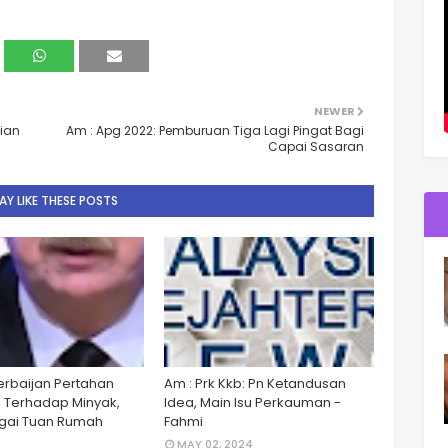
NEWER
sian
Am : Apg 2022: Pemburuan Tiga Lagi Pingat Bagi
Capai Sasaran
Y LIKE THESE POSTS
zerbaijan Pertahan
Am : Prk Kkb: Pn Ketandusan
 Terhadap Minyak,
Idea, Main Isu Perkauman -
gai Tuan Rumah
Fahmi
MAY 02, 2024