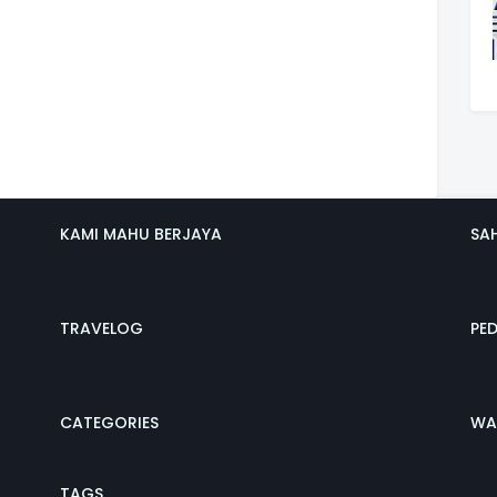
KAMI MAHU BERJAYA
SA
TRAVELOG
PE
CATEGORIES
WA
TAGS