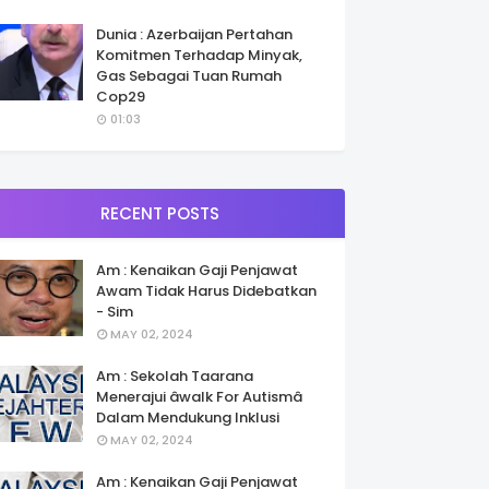
Dunia : Azerbaijan Pertahan
Komitmen Terhadap Minyak,
Gas Sebagai Tuan Rumah
Cop29
01:03
RECENT POSTS
Am : Kenaikan Gaji Penjawat
Awam Tidak Harus Didebatkan
- Sim
MAY 02, 2024
Am : Sekolah Taarana
Menerajui âwalk For Autismâ
Dalam Mendukung Inklusi
MAY 02, 2024
Am : Kenaikan Gaji Penjawat