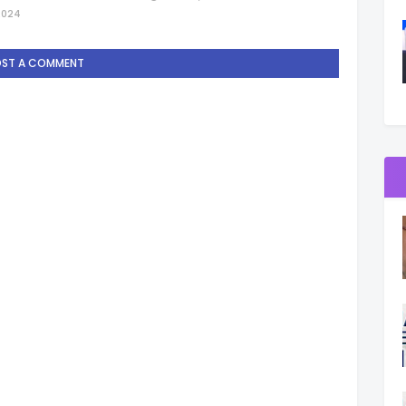
2024
OST A COMMENT