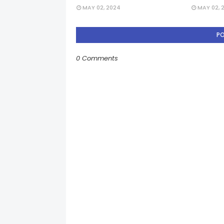
MAY 02, 2024
MAY 02, 
P
0 Comments