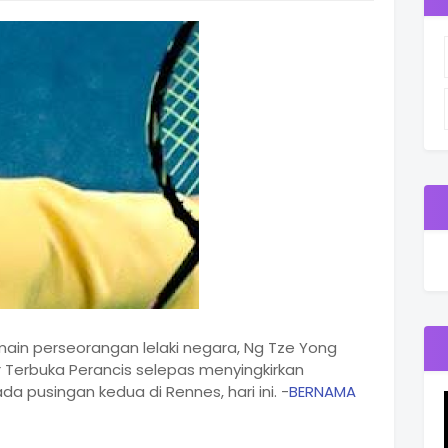
ain perseorangan lelaki negara, Ng Tze Yong
r Terbuka Perancis selepas menyingkirkan
a pusingan kedua di Rennes, hari ini. -
BERNAMA