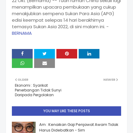
22 Okt (Bernama) -- Tuan rumah China sekali lagi
menampilkan upacara pembukaan yang cukup
menakjubkan sempena Sukan Para Asia (APG)
edisi keempat selepas 14 hari berakhirnya
temasya Sukan Asia 2022, di sini malam ini. -
BERNAMA
OLDER
NEWER
Ekonomi : Syarikat
Penerbangan Tidak Sunyi
Daripada Pergolakan
YOU MAY LIKE THESE POSTS
Am : Kenaikan Gaji Penjawat Awam Tidak
Harus Didebatkan - Sim