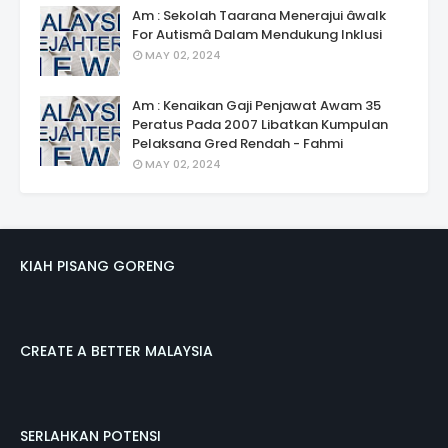
Am : Sekolah Taarana Menerajui âwalk
For Autismâ Dalam Mendukung Inklusi
MAY 02, 2024
Am : Kenaikan Gaji Penjawat Awam 35
Peratus Pada 2007 Libatkan Kumpulan
Pelaksana Gred Rendah - Fahmi
MAY 02, 2024
KIAH PISANG GORENG
CREATE A BETTER MALAYSIA
SERLAHKAN POTENSI