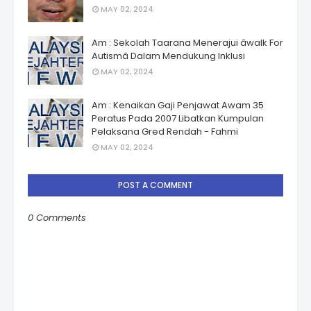
MAY 02, 2024
Am : Sekolah Taarana Menerajui âwalk For
Autismâ Dalam Mendukung Inklusi
MAY 02, 2024
Am : Kenaikan Gaji Penjawat Awam 35
Peratus Pada 2007 Libatkan Kumpulan
Pelaksana Gred Rendah - Fahmi
MAY 02, 2024
POST A COMMENT
0 Comments