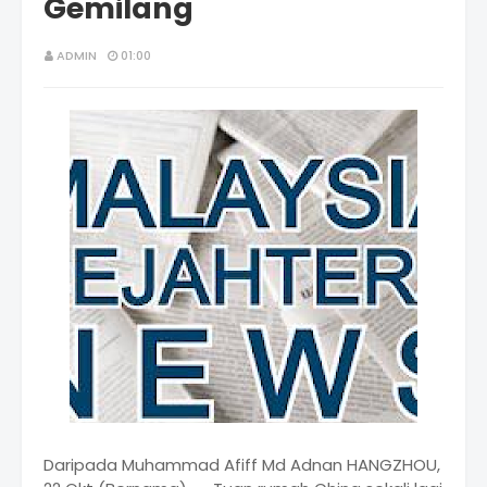
Gemilang
ADMIN
01:00
Daripada Muhammad Afiff Md Adnan HANGZHOU,