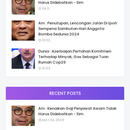
Harus Didebatkan - Sim
09:11
Am : Penutupan, Lencongan Jalan Di Ipoh
Sempena Sambutan Hari Anggota
Bomba Sedunia 2024
01:02
Dunia : Azerbaijan Pertahan Komitmen
Terhadap Minyak, Gas Sebagai Tuan
Rumah Cop29
01:03
RECENT POSTS
Am : Kenaikan Gaji Penjawat Awam Tidak
Harus Didebatkan - Sim
MAY 02, 2024