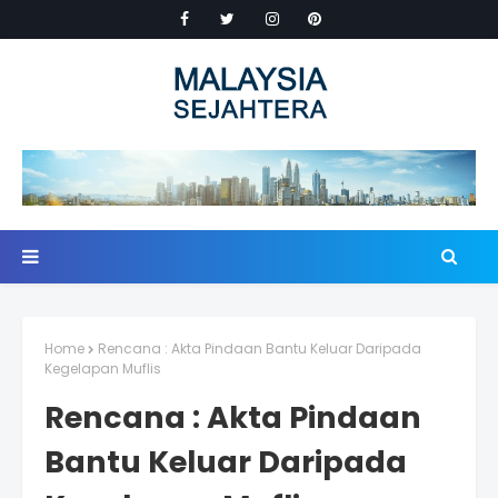
Home
Rencana : Akta Pindaan Bantu Keluar Daripada
Kegelapan Muflis
Rencana : Akta Pindaan
Bantu Keluar Daripada