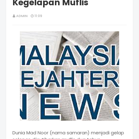
Kegelapan Muflis
ADMIN
11:09
Dunia Mad Noor (nama samaran) menjadi gelap