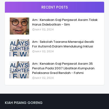
RECENT POSTS
Am : Kenaikan Gaji Penjawat Awam Tidak
Harus Didebatkan - Sim
MAY 02, 2024
Am : Sekolah Taarana Menerajui âwalk
For Autismâ Dalam Mendukung Inklusi
MAY 02, 2024
Am : Kenaikan Gaji Penjawat Awam 35
Peratus Pada 2007 Libatkan Kumpulan
Pelaksana Gred Rendah - Fahmi
MAY 02, 2024
KIAH PISANG GORENG