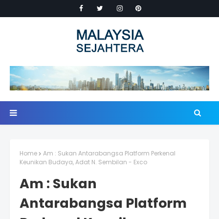
Home
Am : Sukan Antarabangsa Platform Perkenal
Keunikan Budaya, Adat N. Sembilan - Exco
Am : Sukan
Antarabangsa Platform