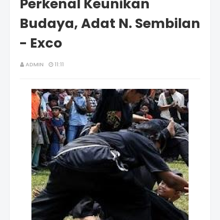
Perkenal Keunikan
Budaya, Adat N. Sembilan
- Exco
ADMIN
11:11