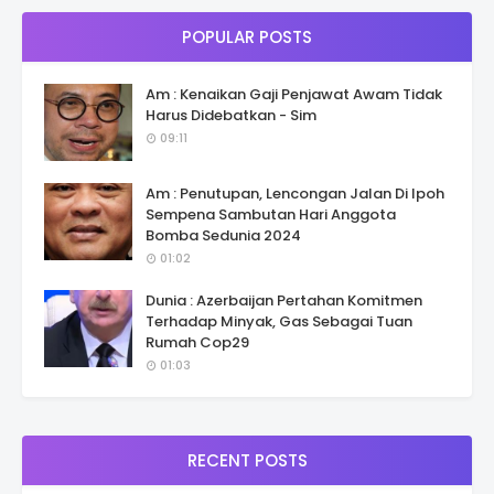
POPULAR POSTS
Am : Kenaikan Gaji Penjawat Awam Tidak
Harus Didebatkan - Sim
09:11
Am : Penutupan, Lencongan Jalan Di Ipoh
Sempena Sambutan Hari Anggota
Bomba Sedunia 2024
01:02
Dunia : Azerbaijan Pertahan Komitmen
Terhadap Minyak, Gas Sebagai Tuan
Rumah Cop29
01:03
RECENT POSTS