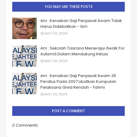
YOU MAY LIKE THESE POSTS
Am : Kenaikan Gaji Penjawat Awam Tidak
Harus Didebatkan - Sim
MAY 02, 2024
Am : Sekolah Taarana Menerajui âwalk For
Autismâ Dalam Mendukung Inklusi
MAY 02, 2024
Am : Kenaikan Gaji Penjawat Awam 35
Peratus Pada 2007 Libatkan Kumpulan
Pelaksana Gred Rendah - Fahmi
MAY 02, 2024
POST A COMMENT
0 Comments