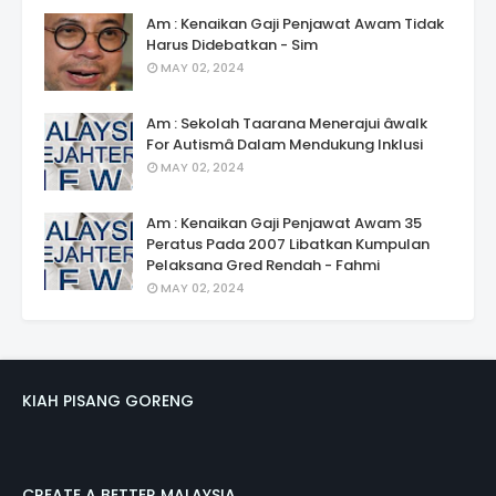
Am : Kenaikan Gaji Penjawat Awam Tidak
Harus Didebatkan - Sim
MAY 02, 2024
Am : Sekolah Taarana Menerajui âwalk
For Autismâ Dalam Mendukung Inklusi
MAY 02, 2024
Am : Kenaikan Gaji Penjawat Awam 35
Peratus Pada 2007 Libatkan Kumpulan
Pelaksana Gred Rendah - Fahmi
MAY 02, 2024
KIAH PISANG GORENG
CREATE A BETTER MALAYSIA