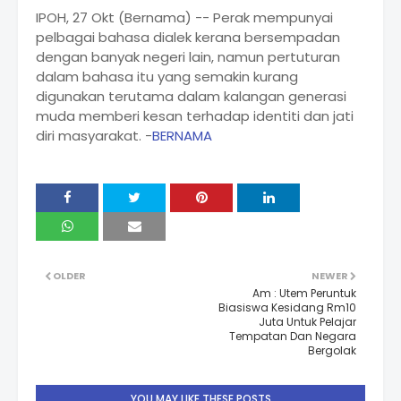
IPOH, 27 Okt (Bernama) -- Perak mempunyai
pelbagai bahasa dialek kerana bersempadan
dengan banyak negeri lain, namun pertuturan
dalam bahasa itu yang semakin kurang
digunakan terutama dalam kalangan generasi
muda memberi kesan terhadap identiti dan jati
diri masyarakat. -
BERNAMA
OLDER
NEWER
Am : Utem Peruntuk
Biasiswa Kesidang Rm10
Juta Untuk Pelajar
Tempatan Dan Negara
Bergolak
YOU MAY LIKE THESE POSTS