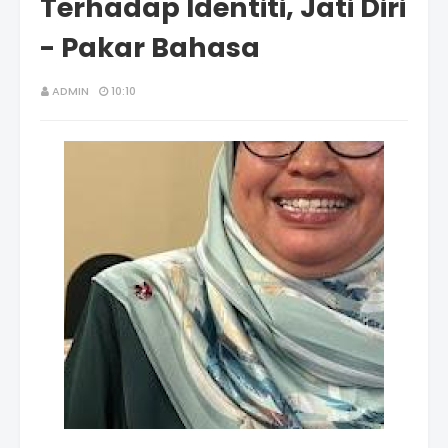
Terhadap Identiti, Jati Diri
- Pakar Bahasa
ADMIN
10:10