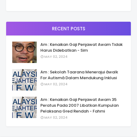
RECENT POSTS
Am : Kenaikan Gaji Penjawat Awam Tidak
Harus Didebatkan - Sim
MAY 02, 2024
Am : Sekolah Taarana Menerajui âwalk
For Autismâ Dalam Mendukung Inklusi
MAY 02, 2024
Am : Kenaikan Gaji Penjawat Awam 35
Peratus Pada 2007 Libatkan Kumpulan
Pelaksana Gred Rendah - Fahmi
MAY 02, 2024