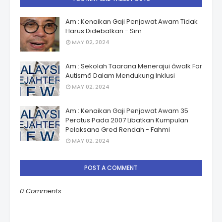
Am : Kenaikan Gaji Penjawat Awam Tidak
Harus Didebatkan - Sim
MAY 02, 2024
Am : Sekolah Taarana Menerajui âwalk For
Autismâ Dalam Mendukung Inklusi
MAY 02, 2024
Am : Kenaikan Gaji Penjawat Awam 35
Peratus Pada 2007 Libatkan Kumpulan
Pelaksana Gred Rendah - Fahmi
MAY 02, 2024
POST A COMMENT
0 Comments