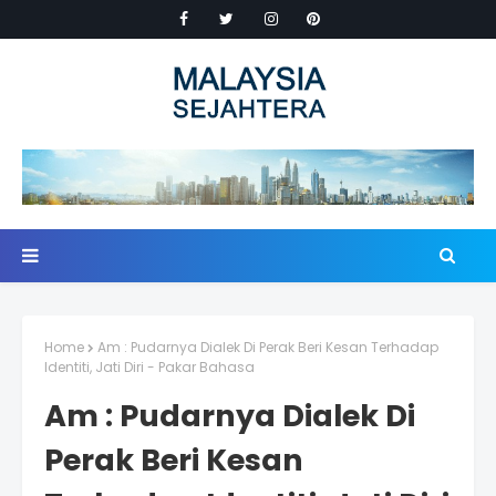
Home
Am : Pudarnya Dialek Di Perak Beri Kesan Terhadap
Identiti, Jati Diri - Pakar Bahasa
Am : Pudarnya Dialek Di
Perak Beri Kesan