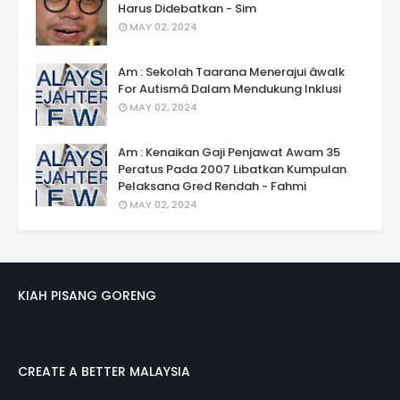
Harus Didebatkan - Sim
MAY 02, 2024
Am : Sekolah Taarana Menerajui âwalk
For Autismâ Dalam Mendukung Inklusi
MAY 02, 2024
Am : Kenaikan Gaji Penjawat Awam 35
Peratus Pada 2007 Libatkan Kumpulan
Pelaksana Gred Rendah - Fahmi
MAY 02, 2024
KIAH PISANG GORENG
CREATE A BETTER MALAYSIA