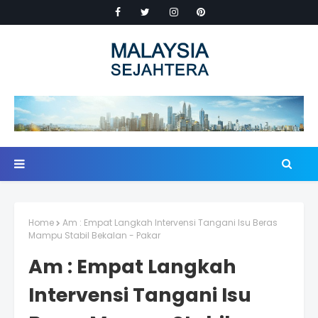
Home
Am : Empat Langkah Intervensi Tangani Isu Beras
Mampu Stabil Bekalan - Pakar
Am : Empat Langkah
Intervensi Tangani Isu