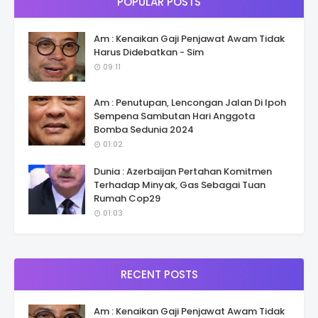
POPULAR POSTS
Am : Kenaikan Gaji Penjawat Awam Tidak
Harus Didebatkan - Sim
09:11
Am : Penutupan, Lencongan Jalan Di Ipoh
Sempena Sambutan Hari Anggota
Bomba Sedunia 2024
01:02
Dunia : Azerbaijan Pertahan Komitmen
Terhadap Minyak, Gas Sebagai Tuan
Rumah Cop29
01:03
RECENT POSTS
Am : Kenaikan Gaji Penjawat Awam Tidak