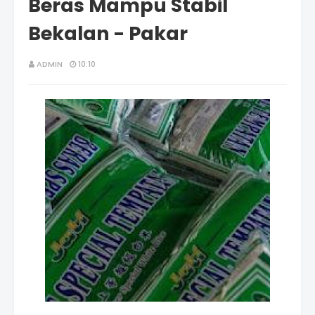
Beras Mampu Stabil
Bekalan - Pakar
ADMIN
10:10