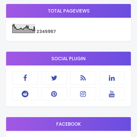
TOTAL PAGEVIEWS
2
3
4
5
9
5
7
SOCIAL PLUGIN
FACEBOOK