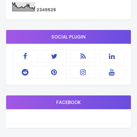
2
3
4
5
5
2
6
SOCIAL PLUGIN
FACEBOOK