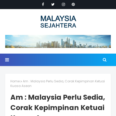
Home
Am : Malaysia Perlu Sedia, Corak Kepimpinan Ketuai
Kuasa Asean
Am : Malaysia Perlu Sedia,
Corak Kepimpinan Ketuai