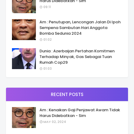
Harus Didebatkan - Sim
09:11
Am : Penutupan, Lencongan Jalan Di Ipoh
Sempena Sambutan Hari Anggota
Bomba Sedunia 2024
01:02
Dunia : Azerbaijan Pertahan Komitmen
Terhadap Minyak, Gas Sebagai Tuan
Rumah Cop29
01:03
RECENT POSTS
Am : Kenaikan Gaji Penjawat Awam Tidak
Harus Didebatkan - Sim
MAY 02, 2024