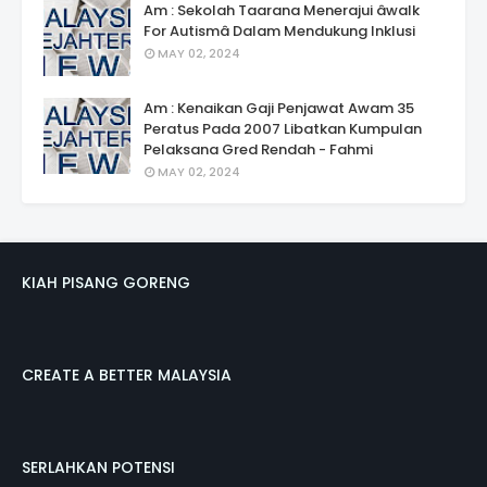
Am : Sekolah Taarana Menerajui âwalk
For Autismâ Dalam Mendukung Inklusi
MAY 02, 2024
Am : Kenaikan Gaji Penjawat Awam 35
Peratus Pada 2007 Libatkan Kumpulan
Pelaksana Gred Rendah - Fahmi
MAY 02, 2024
KIAH PISANG GORENG
CREATE A BETTER MALAYSIA
SERLAHKAN POTENSI