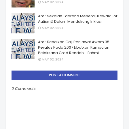
MAY 02, 2024
Am : Sekolah Taarana Menerajui âwalk For
Autismâ Dalam Mendukung Inklusi
MAY 02, 2024
Am : Kenaikan Gaji Penjawat Awam 35
Peratus Pada 2007 Libatkan Kumpulan
Pelaksana Gred Rendah - Fahmi
MAY 02, 2024
POST A COMMENT
0 Comments