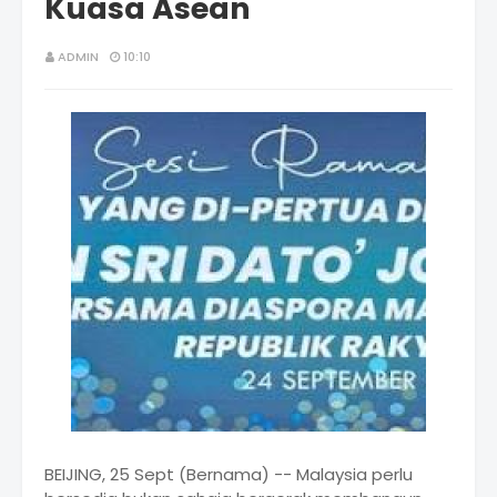
Kuasa Asean
ADMIN
10:10
BEIJING, 25 Sept (Bernama) -- Malaysia perlu