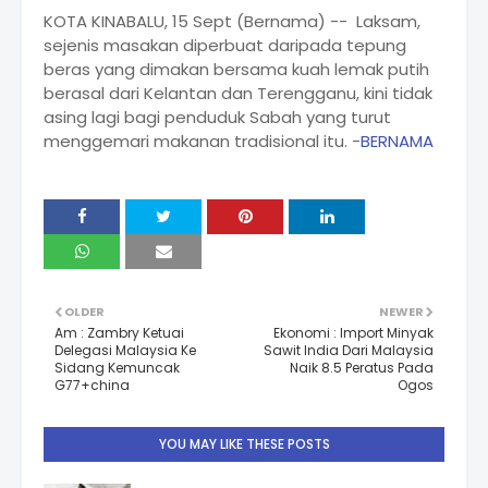
KOTA KINABALU, 15 Sept (Bernama) -- Laksam,
sejenis masakan diperbuat daripada tepung
beras yang dimakan bersama kuah lemak putih
berasal dari Kelantan dan Terengganu, kini tidak
asing lagi bagi penduduk Sabah yang turut
menggemari makanan tradisional itu. -
BERNAMA
OLDER
NEWER
Am : Zambry Ketuai
Ekonomi : Import Minyak
Delegasi Malaysia Ke
Sawit India Dari Malaysia
Sidang Kemuncak
Naik 8.5 Peratus Pada
G77+china
Ogos
YOU MAY LIKE THESE POSTS