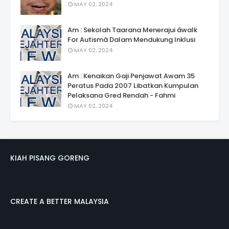
MAY 02, 2024
Am : Sekolah Taarana Menerajui âwalk
For Autismâ Dalam Mendukung Inklusi
MAY 02, 2024
Am : Kenaikan Gaji Penjawat Awam 35
Peratus Pada 2007 Libatkan Kumpulan
Pelaksana Gred Rendah - Fahmi
MAY 02, 2024
KIAH PISANG GORENG
CREATE A BETTER MALAYSIA