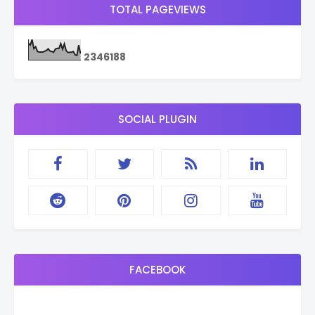
TOTAL PAGEVIEWS
2
3
4
6
1
8
8
SOCIAL PLUGIN
FACEBOOK