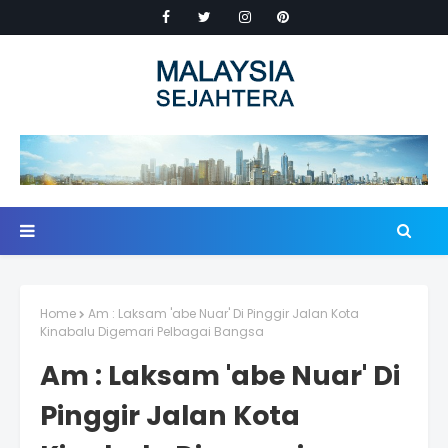
Home
Am : Laksam 'abe Nuar' Di Pinggir Jalan Kota
Kinabalu Digemari Pelbagai Bangsa
Am : Laksam 'abe Nuar' Di
Pinggir Jalan Kota