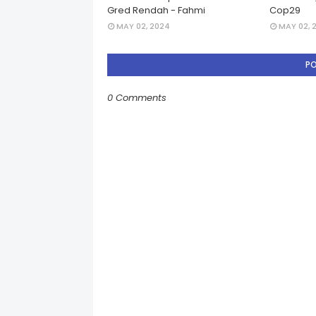
Gred Rendah - Fahmi
Cop29
MAY 02, 2024
MAY 02, 
P
0 Comments