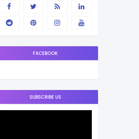
FACEBOOK
SUBSCRIBE US