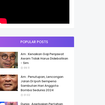
POPULAR POSTS
Am : Kenaikan Gaji Penjawat
Awam Tidak Harus Didebatkan
- Sim
09:11
Am : Penutupan, Lencongan
Jalan Di Ipoh Sempena
Sambutan Hari Anggota
Bomba Sedunia 2024
01:02
Dunia : Azerbaijan Pertahan