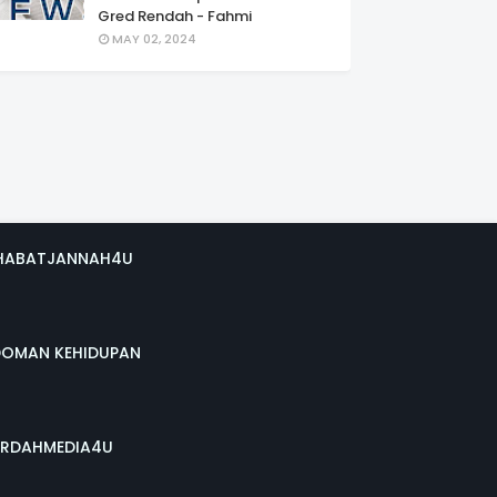
Gred Rendah - Fahmi
MAY 02, 2024
HABATJANNAH4U
DOMAN KEHIDUPAN
RDAHMEDIA4U