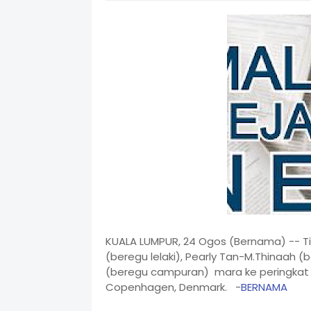
KUALA LUMPUR, 24 Ogos (Bernama) -- T
(beregu lelaki), Pearly Tan-M.Thinaah 
(beregu campuran) mara ke peringkat su
Copenhagen, Denmark. -
BERNAMA