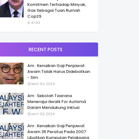
Komitmen Terhadap Minyak,
Gas Sebagai Tuan Rumah
Cop29
01:03
RECENT POSTS
Am : Kenaikan Gaji Penjawat
Awam Tidak Harus Didebatkan
- Sim
MAY 02, 2024
Am : Sekolah Taarana
Menerajui âwalk For Autismâ
Dalam Mendukung Inklusi
MAY 02, 2024
Am : Kenaikan Gaji Penjawat
Awam 35 Peratus Pada 2007
Libatkan Kumpulan Pelaksana