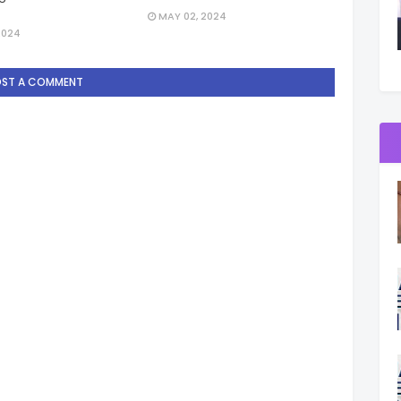
MAY 02, 2024
2024
OST A COMMENT