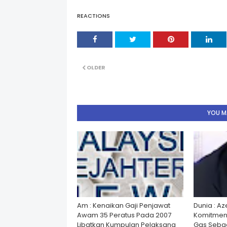
REACTIONS
OLDER
YOU MA
Am : Kenaikan Gaji Penjawat
Dunia : A
Awam 35 Peratus Pada 2007
Komitmen
Libatkan Kumpulan Pelaksana
Gas Seba