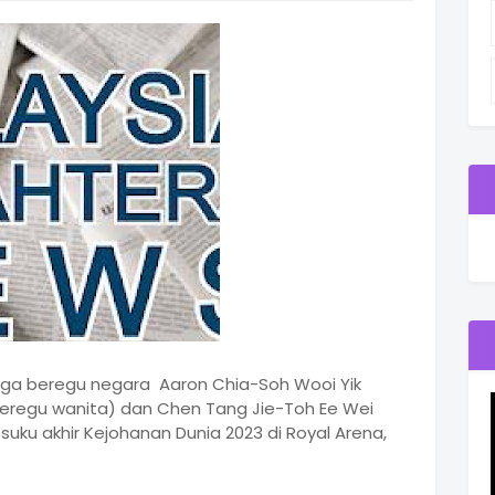
iga beregu negara Aaron Chia-Soh Wooi Yik
(beregu wanita) dan Chen Tang Jie-Toh Ee Wei
ku akhir Kejohanan Dunia 2023 di Royal Arena,