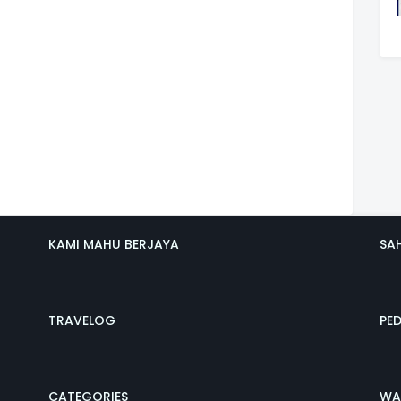
KAMI MAHU BERJAYA
SA
TRAVELOG
PE
CATEGORIES
WA