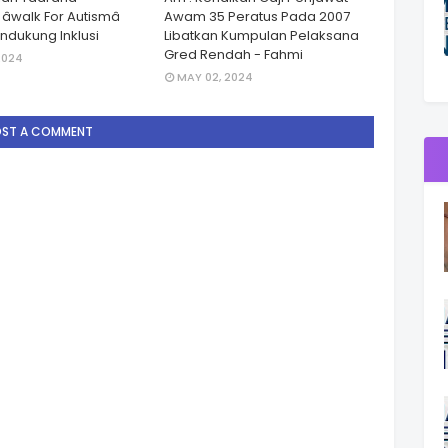
walk For Autismâ
Awam 35 Peratus Pada 2007
dukung Inklusi
Libatkan Kumpulan Pelaksana
Gred Rendah - Fahmi
2024
MAY 02, 2024
OST A COMMENT