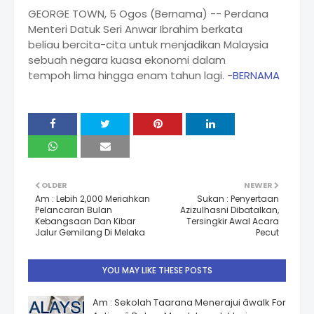
GEORGE TOWN, 5 Ogos (Bernama) -- Perdana
Menteri Datuk Seri Anwar Ibrahim berkata
beliau bercita-cita untuk menjadikan Malaysia
sebuah negara kuasa ekonomi dalam
tempoh lima hingga enam tahun lagi. -
BERNAMA
OLDER
NEWER
Am : Lebih 2,000 Meriahkan
Sukan : Penyertaan
Pelancaran Bulan
Azizulhasni Dibatalkan,
Kebangsaan Dan Kibar
Tersingkir Awal Acara
Jalur Gemilang Di Melaka
Pecut
YOU MAY LIKE THESE POSTS
Am : Sekolah Taarana Menerajui âwalk For