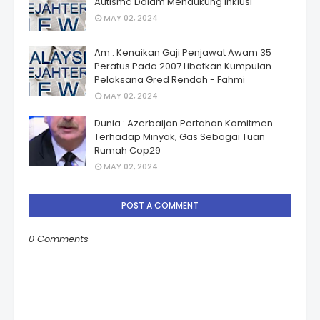
Autismâ Dalam Mendukung Inklusi
MAY 02, 2024
Am : Kenaikan Gaji Penjawat Awam 35
Peratus Pada 2007 Libatkan Kumpulan
Pelaksana Gred Rendah - Fahmi
MAY 02, 2024
Dunia : Azerbaijan Pertahan Komitmen
Terhadap Minyak, Gas Sebagai Tuan
Rumah Cop29
MAY 02, 2024
POST A COMMENT
0 Comments