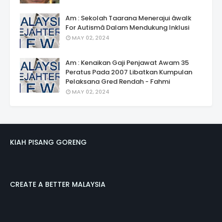
Am : Sekolah Taarana Menerajui âwalk
For Autismâ Dalam Mendukung Inklusi
MAY 02, 2024
Am : Kenaikan Gaji Penjawat Awam 35
Peratus Pada 2007 Libatkan Kumpulan
Pelaksana Gred Rendah - Fahmi
MAY 02, 2024
KIAH PISANG GORENG
CREATE A BETTER MALAYSIA