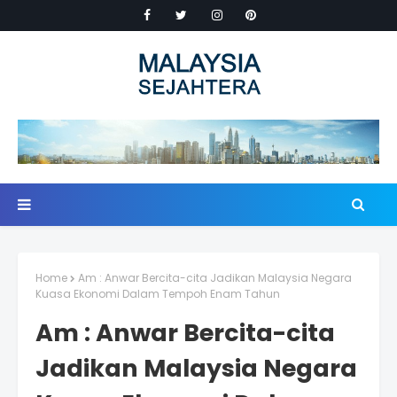
Home
Am : Anwar Bercita-cita Jadikan Malaysia Negara
Kuasa Ekonomi Dalam Tempoh Enam Tahun
Am : Anwar Bercita-cita
Jadikan Malaysia Negara