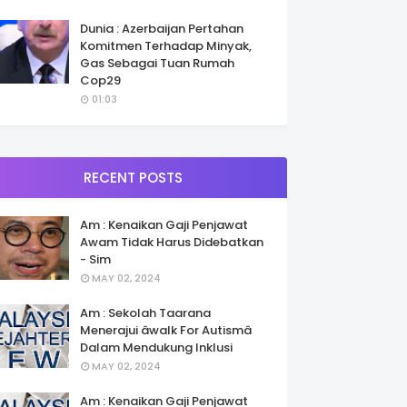
Dunia : Azerbaijan Pertahan
Komitmen Terhadap Minyak,
Gas Sebagai Tuan Rumah
Cop29
01:03
RECENT POSTS
Am : Kenaikan Gaji Penjawat
Awam Tidak Harus Didebatkan
- Sim
MAY 02, 2024
Am : Sekolah Taarana
Menerajui âwalk For Autismâ
Dalam Mendukung Inklusi
MAY 02, 2024
Am : Kenaikan Gaji Penjawat