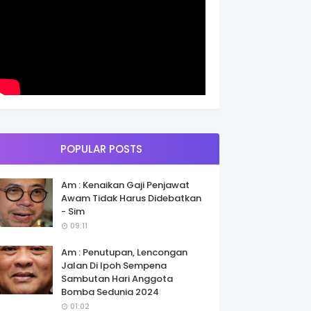
POPULAR POSTS
Am : Kenaikan Gaji Penjawat
Awam Tidak Harus Didebatkan
- Sim
09:11
Am : Penutupan, Lencongan
Jalan Di Ipoh Sempena
Sambutan Hari Anggota
Bomba Sedunia 2024
01:02