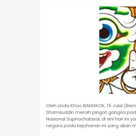
Oleh Linda Khoo BANGKOK, 15 Julai (Ber
Shamsuddin meraih pingat gangsa pada
Nasional Suphachalasai, di sini hari in
negara pada kejohanan ini yang akan m