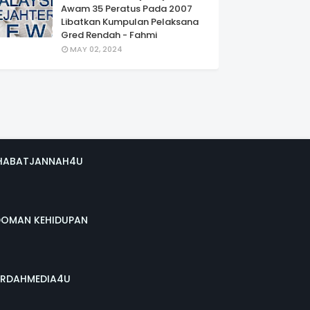
Awam 35 Peratus Pada 2007
Libatkan Kumpulan Pelaksana
Gred Rendah - Fahmi
MAY 02, 2024
HABATJANNAH4U
DOMAN KEHIDUPAN
RDAHMEDIA4U