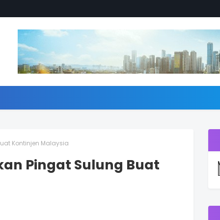
Buat Kontinjen Malaysia
kan Pingat Sulung Buat