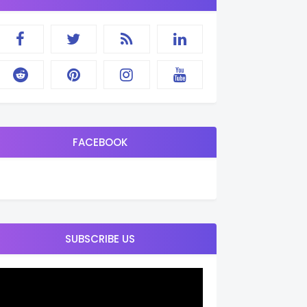
FACEBOOK
SUBSCRIBE US