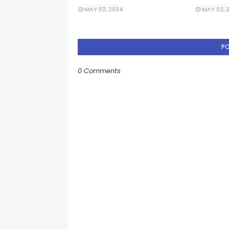
MAY 02, 2024
MAY 02, 
P
0 Comments