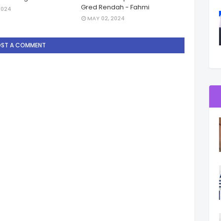
Gred Rendah - Fahmi
2024
MAY 02, 2024
OST A COMMENT