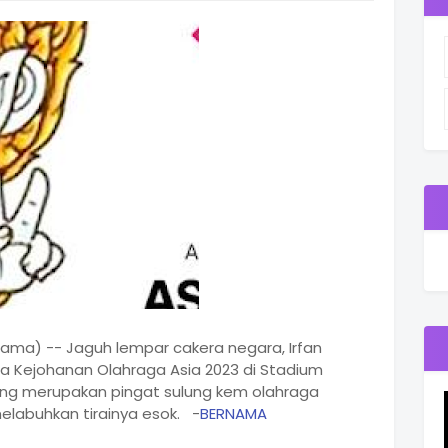
nama) -- Jaguh lempar cakera negara, Irfan
 Kejohanan Olahraga Asia 2023 di Stadium
i yang merupakan pingat sulung kem olahraga
elabuhkan tirainya esok. -
BERNAMA