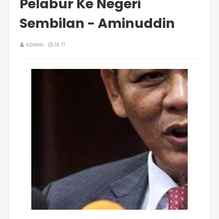
Pelabur Ke Negeri
Sembilan - Aminuddin
ADMIN
10:11