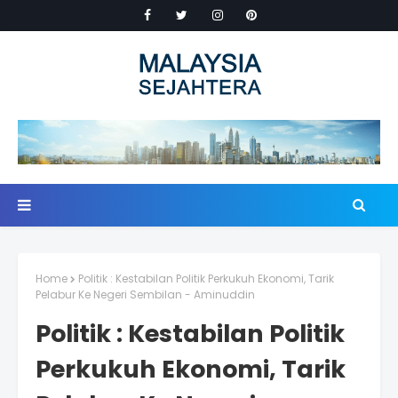
Home
Politik : Kestabilan Politik Perkukuh Ekonomi, Tarik
Pelabur Ke Negeri Sembilan - Aminuddin
Politik : Kestabilan Politik
Perkukuh Ekonomi, Tarik