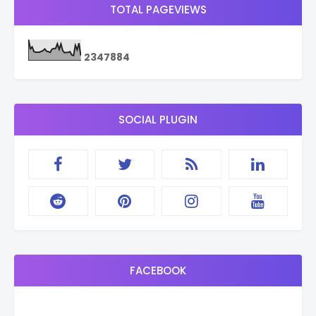
TOTAL PAGEVIEWS
2
3
4
7
8
8
4
SOCIAL PLUGIN
FACEBOOK