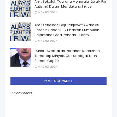
Am : Sekolah Taarana Menerajui âwalk For
Autismâ Dalam Mendukung Inklusi
MAY 02, 2024
Am : Kenaikan Gaji Penjawat Awam 35
Peratus Pada 2007 Libatkan Kumpulan
Pelaksana Gred Rendah - Fahmi
MAY 02, 2024
Dunia : Azerbaijan Pertahan Komitmen
Terhadap Minyak, Gas Sebagai Tuan
Rumah Cop29
MAY 02, 2024
POST A COMMENT
0 Comments