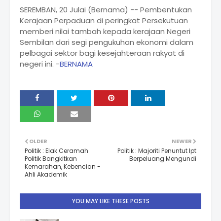
SEREMBAN, 20 Julai (Bernama) -- Pembentukan
Kerajaan Perpaduan di peringkat Persekutuan
memberi nilai tambah kepada kerajaan Negeri
Sembilan dari segi pengukuhan ekonomi dalam
pelbagai sektor bagi kesejahteraan rakyat di
negeri ini. -
BERNAMA
OLDER
NEWER
Politik : Elak Ceramah
Politik : Majoriti Penuntut Ipt
Politik Bangkitkan
Berpeluang Mengundi
Kemarahan, Kebencian -
Ahli Akademik
YOU MAY LIKE THESE POSTS