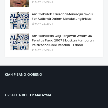
MAY 02, 2024
Am : Sekolah Taarana Menerajui âwalk
For Autismâ Dalam Mendukung Inklusi
MAY 02, 2024
Am : Kenaikan Gaji Penjawat Awam 35
Peratus Pada 2007 Libatkan Kumpulan
Pelaksana Gred Rendah - Fahmi
MAY 02, 2024
KIAH PISANG GORENG
CREATE A BETTER MALAYSIA