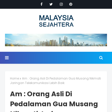
Home
Am : Orang Asli Di Pedalaman Gua Musang Nikmati
Jaringan Telekomunikasi Lebih Baik
Am : Orang Asli Di
Pedalaman Gua Musang