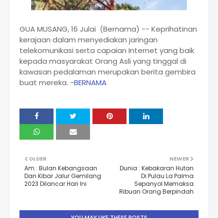
GUA MUSANG, 16 Julai (Bernama) -- Keprihatinan
kerajaan dalam menyediakan jaringan
telekomunikasi serta capaian Internet yang baik
kepada masyarakat Orang Asli yang tinggal di
kawasan pedalaman merupakan berita gembira
buat mereka. -
BERNAMA
OLDER
NEWER
Am : Bulan Kebangsaan
Dunia : Kebakaran Hutan
Dan Kibar Jalur Gemilang
Di Pulau La Palma
2023 Dilancar Hari Ini
Sepanyol Memaksa
Ribuan Orang Berpindah
YOU MAY LIKE THESE POSTS