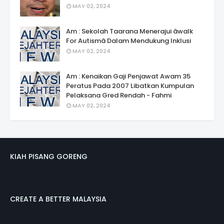
MAY 02, 2024
Am : Sekolah Taarana Menerajui âwalk
For Autismâ Dalam Mendukung Inklusi
MAY 02, 2024
Am : Kenaikan Gaji Penjawat Awam 35
Peratus Pada 2007 Libatkan Kumpulan
Pelaksana Gred Rendah - Fahmi
MAY 02, 2024
KIAH PISANG GORENG
CREATE A BETTER MALAYSIA