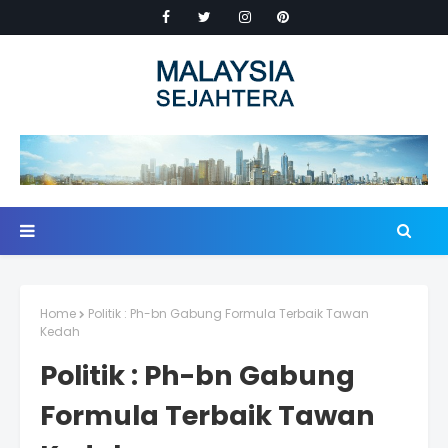
Home
Politik : Ph-bn Gabung Formula Terbaik Tawan
Kedah
Politik : Ph-bn Gabung
Formula Terbaik Tawan