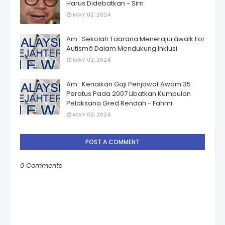
Harus Didebatkan - Sim
MAY 02, 2024
Am : Sekolah Taarana Menerajui âwalk For
Autismâ Dalam Mendukung Inklusi
MAY 02, 2024
Am : Kenaikan Gaji Penjawat Awam 35
Peratus Pada 2007 Libatkan Kumpulan
Pelaksana Gred Rendah - Fahmi
MAY 02, 2024
POST A COMMENT
0 Comments