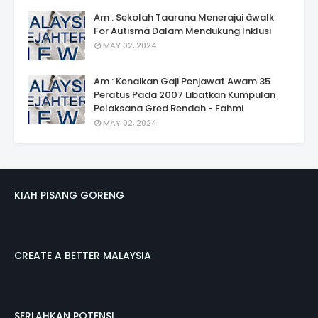
Am : Sekolah Taarana Menerajui âwalk
For Autismâ Dalam Mendukung Inklusi
MAY 02, 2024
Am : Kenaikan Gaji Penjawat Awam 35
Peratus Pada 2007 Libatkan Kumpulan
Pelaksana Gred Rendah - Fahmi
MAY 02, 2024
KIAH PISANG GORENG
CREATE A BETTER MALAYSIA
SERLAHKAN POTENSI