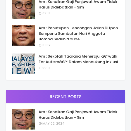
Am : Kenaikan Gaji Penjawat Awam Tidak
Harus Didebatkan - Sim
09:11
Am : Penutupan, Lencongan Jalan Di Ipoh
Sempena Sambutan Hari Anggota
Bomba Sedunia 2024
01:02
Am : Sekolah Taarana Menerajui â€˜walk
For Autismâ€™ Dalam Mendukung Inklusi
09:11
RECENT POSTS
Am : Kenaikan Gaji Penjawat Awam Tidak
Harus Didebatkan - Sim
MAY 02, 2024