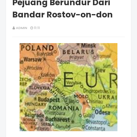
Pejuang Berundur Dari
Bandar Rostov-on-don
ADMIN
11:11