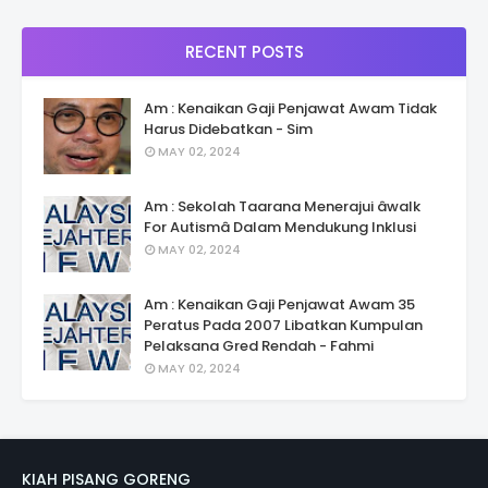
RECENT POSTS
Am : Kenaikan Gaji Penjawat Awam Tidak
Harus Didebatkan - Sim
MAY 02, 2024
Am : Sekolah Taarana Menerajui âwalk
For Autismâ Dalam Mendukung Inklusi
MAY 02, 2024
Am : Kenaikan Gaji Penjawat Awam 35
Peratus Pada 2007 Libatkan Kumpulan
Pelaksana Gred Rendah - Fahmi
MAY 02, 2024
KIAH PISANG GORENG