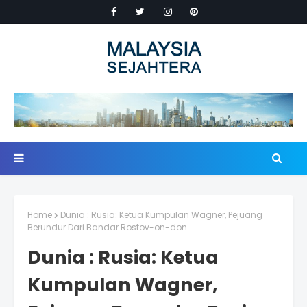
Home
Dunia : Rusia: Ketua Kumpulan Wagner, Pejuang
Berundur Dari Bandar Rostov-on-don
Dunia : Rusia: Ketua
Kumpulan Wagner,