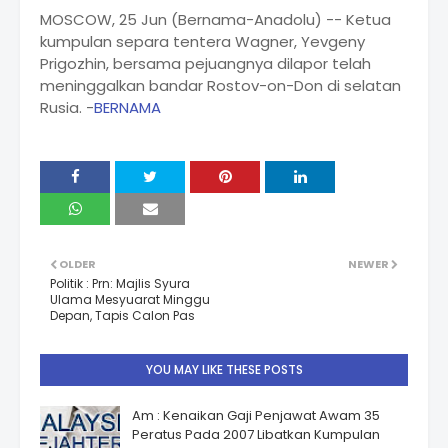
MOSCOW, 25 Jun (Bernama-Anadolu) -- Ketua
kumpulan separa tentera Wagner, Yevgeny
Prigozhin, bersama pejuangnya dilapor telah
meninggalkan bandar Rostov-on-Don di selatan
Rusia. -
BERNAMA
OLDER
NEWER
Politik : Prn: Majlis Syura
Ulama Mesyuarat Minggu
Depan, Tapis Calon Pas
YOU MAY LIKE THESE POSTS
Am : Kenaikan Gaji Penjawat Awam 35
Peratus Pada 2007 Libatkan Kumpulan