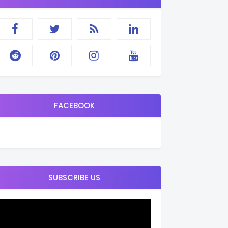
FACEBOOK
SUBSCRIBE US