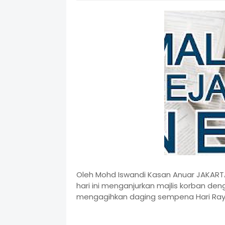
Oleh Mohd Iswandi Kasan Anuar JAKARTA
hari ini menganjurkan majlis korban de
mengagihkan daging sempena Hari Raya