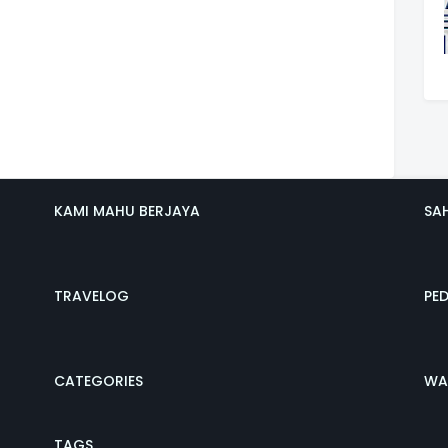
KAMI MAHU BERJAYA
SA
TRAVELOG
PE
CATEGORIES
WA
TAGS