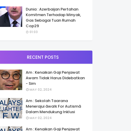
Dunia : Azerbaijan Pertahan
Komitmen Terhadap Minyak,
Gas Sebagai Tuan Rumah
Cop29
01:03
RECENT POSTS
Am : Kenaikan Gaji Penjawat
Awam Tidak Harus Didebatkan
- Sim
MAY 02, 2024
Am : Sekolah Taarana
Menerajui âwalk For Autismâ
Dalam Mendukung Inklusi
MAY 02, 2024
Am : Kenaikan Gaji Penjawat