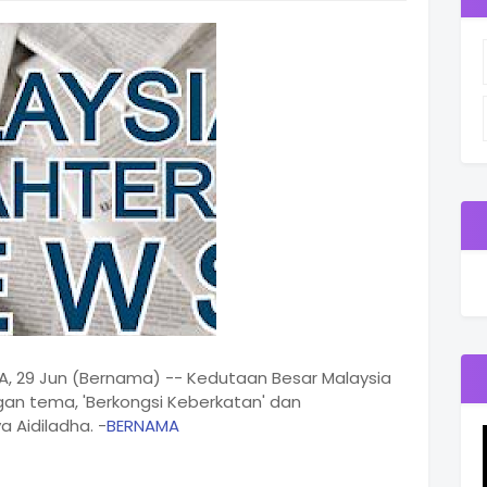
, 29 Jun (Bernama) -- Kedutaan Besar Malaysia
ngan tema, 'Berkongsi Keberkatan' dan
 Aidiladha. -
BERNAMA