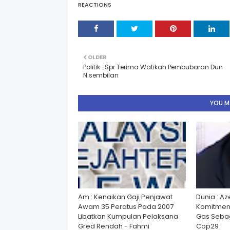
REACTIONS
OLDER
Politik : Spr Terima Watikah Pembubaran Dun
N.sembilan
YOU MA
Am : Kenaikan Gaji Penjawat
Dunia : A
Awam 35 Peratus Pada 2007
Komitmen
Libatkan Kumpulan Pelaksana
Gas Seba
Gred Rendah - Fahmi
Cop29