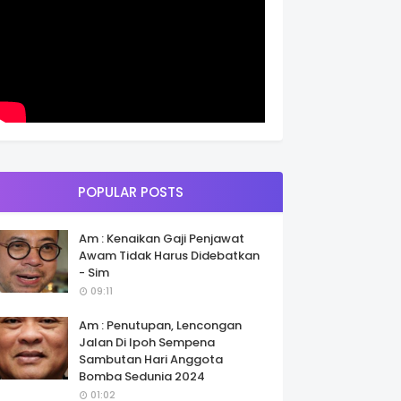
POPULAR POSTS
Am : Kenaikan Gaji Penjawat
Awam Tidak Harus Didebatkan
- Sim
09:11
Am : Penutupan, Lencongan
Jalan Di Ipoh Sempena
Sambutan Hari Anggota
Bomba Sedunia 2024
01:02