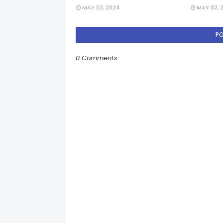
MAY 02, 2024
MAY 02, 
P
0 Comments