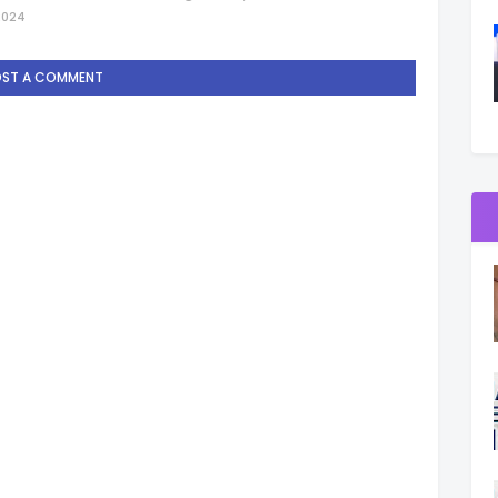
2024
OST A COMMENT