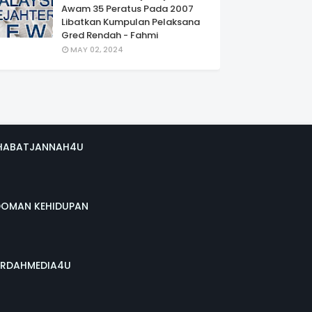
Awam 35 Peratus Pada 2007
Libatkan Kumpulan Pelaksana
Gred Rendah - Fahmi
MAY 02, 2024
HABATJANNAH4U
DOMAN KEHIDUPAN
RDAHMEDIA4U