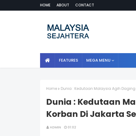
HOME
ABOUT
CONTACT
FEATURES
MEGA MENU
Home
Dunia : Kedutaan Malaysia Agih Daging
Dunia : Kedutaan Ma
Korban Di Jakarta S
ADMIN
01:02