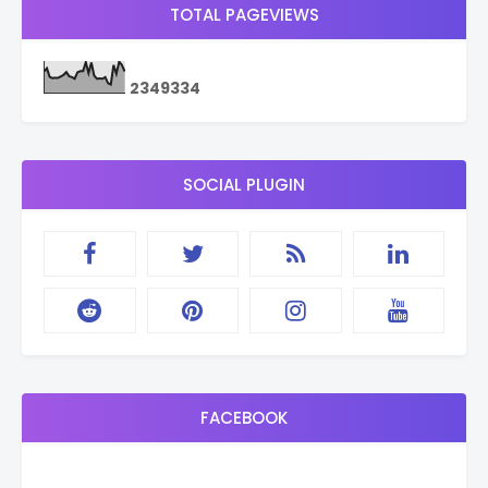
TOTAL PAGEVIEWS
2
3
4
9
3
3
4
SOCIAL PLUGIN
FACEBOOK