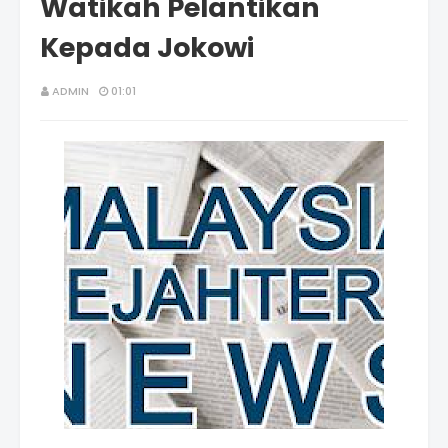
Watikah Pelantikan
Kepada Jokowi
ADMIN
01:01