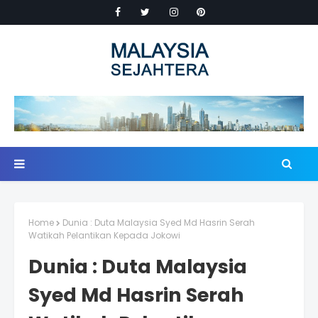
Home
Dunia : Duta Malaysia Syed Md Hasrin Serah
Watikah Pelantikan Kepada Jokowi
Dunia : Duta Malaysia
Syed Md Hasrin Serah