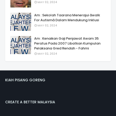
MAY 02, 2024
Am : Sekolah Taarana Menerajui âwalk
For Autismâ Dalam Mendukung Inklusi
MAY 02, 2024
Am : Kenaikan Gaji Penjawat Awam 35
Peratus Pada 2007 Libatkan Kumpulan
Pelaksana Gred Rendah - Fahmi
MAY 02, 2024
KIAH PISANG GORENG
CREATE A BETTER MALAYSIA