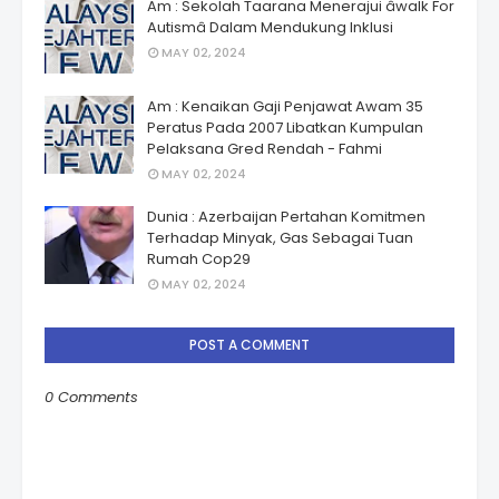
Am : Sekolah Taarana Menerajui âwalk For
Autismâ Dalam Mendukung Inklusi
MAY 02, 2024
Am : Kenaikan Gaji Penjawat Awam 35
Peratus Pada 2007 Libatkan Kumpulan
Pelaksana Gred Rendah - Fahmi
MAY 02, 2024
Dunia : Azerbaijan Pertahan Komitmen
Terhadap Minyak, Gas Sebagai Tuan
Rumah Cop29
MAY 02, 2024
POST A COMMENT
0 Comments