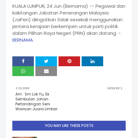
KUALA LUMPUR, 24 Jun (Bernama) -- Pegawai dan
kakitangan Jabatan Penerangan Malaysia
(JaPen) diingatkan tidak sesekali menggunakan
jentera kerajaan berkempen untuk parti politik
dalam Pilihan Raya Negeri (PRN) akan datang. -
BERNAMA
OLDER
NEWER
Am : Sm Lok Yu, Sk
Sembulan Johan
Pertandingan Seni
Warisan Juara Limbai
YOU MAY LIKE THESE POSTS