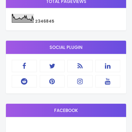
TOTAL PAGEVIEWS
2
3
4
6
8
4
5
SOCIAL PLUGIN
FACEBOOK