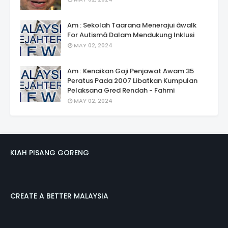
Am : Sekolah Taarana Menerajui âwalk
For Autismâ Dalam Mendukung Inklusi
MAY 02, 2024
Am : Kenaikan Gaji Penjawat Awam 35
Peratus Pada 2007 Libatkan Kumpulan
Pelaksana Gred Rendah - Fahmi
MAY 02, 2024
KIAH PISANG GORENG
CREATE A BETTER MALAYSIA