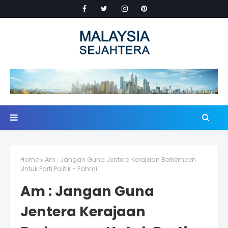
Home
Am : Jangan Guna Jentera Kerajaan Berkempen
Untuk Parti Politik - Fahmi
Am : Jangan Guna
Jentera Kerajaan