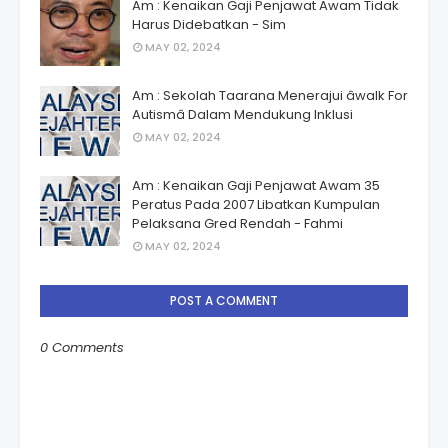
Am : Kenaikan Gaji Penjawat Awam Tidak
Harus Didebatkan - Sim
MAY 02, 2024
Am : Sekolah Taarana Menerajui âwalk For
Autismâ Dalam Mendukung Inklusi
MAY 02, 2024
Am : Kenaikan Gaji Penjawat Awam 35
Peratus Pada 2007 Libatkan Kumpulan
Pelaksana Gred Rendah - Fahmi
MAY 02, 2024
POST A COMMENT
0 Comments