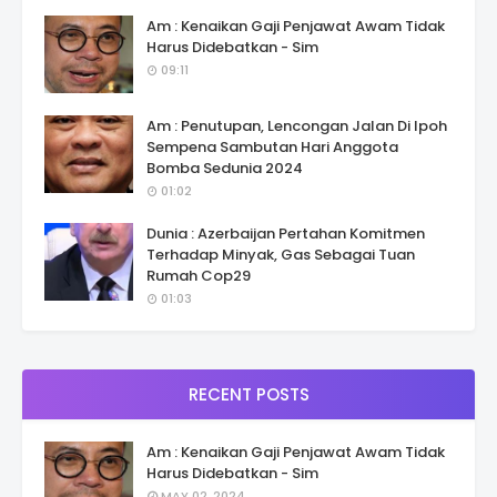
Am : Kenaikan Gaji Penjawat Awam Tidak
Harus Didebatkan - Sim
09:11
Am : Penutupan, Lencongan Jalan Di Ipoh
Sempena Sambutan Hari Anggota
Bomba Sedunia 2024
01:02
Dunia : Azerbaijan Pertahan Komitmen
Terhadap Minyak, Gas Sebagai Tuan
Rumah Cop29
01:03
RECENT POSTS
Am : Kenaikan Gaji Penjawat Awam Tidak
Harus Didebatkan - Sim
MAY 02, 2024