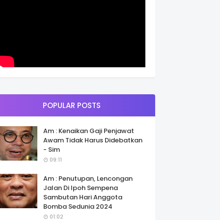
POPULAR POSTS
Am : Kenaikan Gaji Penjawat
Awam Tidak Harus Didebatkan
- Sim
09:11
Am : Penutupan, Lencongan
Jalan Di Ipoh Sempena
Sambutan Hari Anggota
Bomba Sedunia 2024
01:02