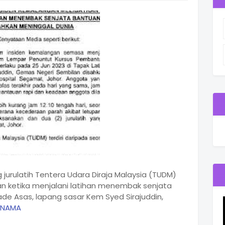
jurulatih Tentera Udara Diraja Malaysia (TUDM)
n ketika menjalani latihan menembak senjata
de Asas, lapang sasar Kem Syed Sirajuddin,
RNAMA