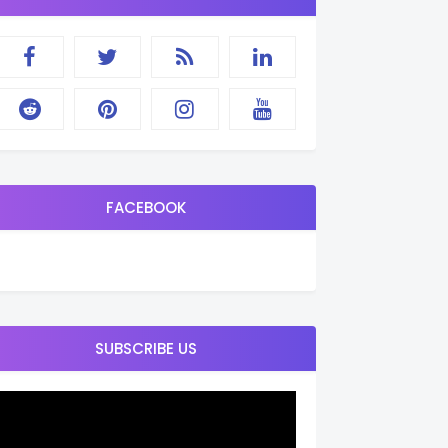
FACEBOOK
SUBSCRIBE US