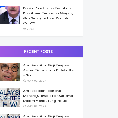
Dunia : Azerbaijan Pertahan
Komitmen Terhadap Minyak,
Gas Sebagai Tuan Rumah
Cop29
01:03
RECENT POSTS
Am : Kenaikan Gaji Penjawat
Awam Tidak Harus Didebatkan
- Sim
MAY 02, 2024
Am : Sekolah Taarana
Menerajui âwalk For Autismâ
Dalam Mendukung Inklusi
MAY 02, 2024
Am : Kenaikan Gaji Penjawat