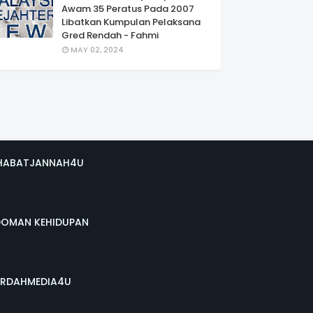
Awam 35 Peratus Pada 2007
Libatkan Kumpulan Pelaksana
Gred Rendah - Fahmi
MAY 02, 2024
HABATJANNAH4U
DOMAN KEHIDUPAN
RDAHMEDIA4U