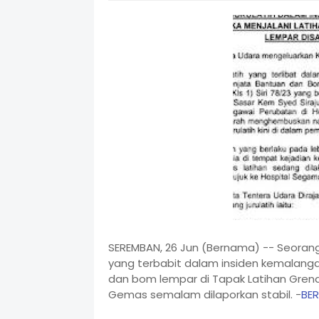
SEREMBAN, 26 Jun (Bernama) -- Seorang 
yang terbabit dalam insiden kemalanga
dan bom lempar di Tapak Latihan Grena
Gemas semalam dilaporkan stabil. -
BE