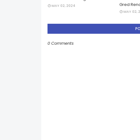
Gred Rend
MAY 02, 2024
MAY 02, 
P
0 Comments