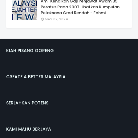
Am : Kenaikan Gaji Penjawat Awam 35
Peratus Pada 2007 Libatkan Kumpulan
Pelaksana Gred Rendah - Fahmi
MAY 02, 2024
KIAH PISANG GORENG
CREATE A BETTER MALAYSIA
SERLAHKAN POTENSI
KAMI MAHU BERJAYA