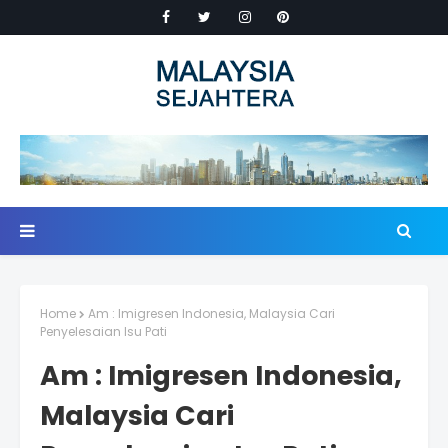
Home
Am : Imigresen Indonesia, Malaysia Cari
Penyelesaian Isu Pati
Am : Imigresen Indonesia,
Malaysia Cari