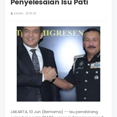
Penyelesaian Isu Pati
ADMIN
18:36
JAKARTA, 10 Jun (Bernama) -- Isu pendatang