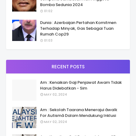
Bomba Sedunia 2024
01:02
Dunia : Azerbaijan Pertahan Komitmen
Terhadap Minyak, Gas Sebagai Tuan
Rumah Cop29
01:03
RECENT POSTS
Am : Kenaikan Gaji Penjawat Awam Tidak
Harus Didebatkan - Sim
MAY 02, 2024
Am : Sekolah Taarana Menerajui âwalk
For Autismâ Dalam Mendukung Inklusi
MAY 02, 2024