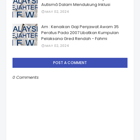
Autismâ Dalam Mendukung Inklusi
MAY 02, 2024
Am : Kenaikan Gaji Penjawat Awam 35
Peratus Pada 2007 Libatkan Kumpulan
Pelaksana Gred Rendah - Fahmi
MAY 02, 2024
POST A COMMENT
0 Comments