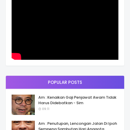
POPULAR POSTS
Am : Kenaikan Gaji Penjawat Awam Tidak
Harus Didebatkan - Sim
09:11
Am : Penutupan, Lencongan Jalan Di Ipoh
Sempena Sambutan Hari Anggota